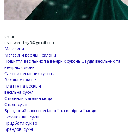
email
estelwedding5@gmail.com
Магазини
Магазини весільні салони
Пошиття весільних та вечірніх суконь Студія весільних та
вечірніх суконь
Салони весільних суконь
Весільне плаття
Плаття на весілля
весільна сукня
Стильний магазин мода
Стиль сукні
Брендовий салон весільної та вечірньої моди
Ексклюзивні сукні
Придбати сукню
Брендові сукні