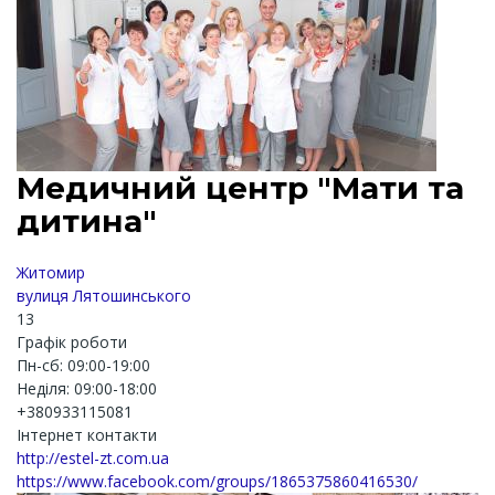
Медичний центр "Мати та
дитина"
Житомир
вулиця Лятошинського
13
Графік роботи
Пн-сб: 09:00-19:00
Неділя: 09:00-18:00
+380933115081
Інтернет контакти
http://estel-zt.com.ua
https://www.facebook.com/groups/1865375860416530/