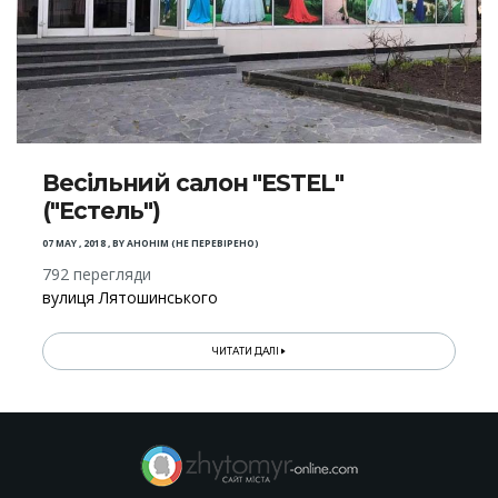
Весільний салон "ESTEL"
("Естель")
07 MAY , 2018
,
BY
АНОНІМ (НЕ ПЕРЕВІРЕНО)
792 перегляди
вулиця Лятошинського
ЧИТАТИ ДАЛІ