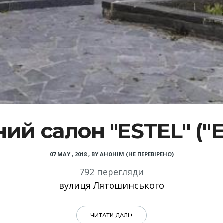
ний салон "ESTEL" ("Е
07 MAY , 2018
,
BY
АНОНІМ (НЕ ПЕРЕВІРЕНО)
792 перегляди
вулиця Лятошинського
ЧИТАТИ ДАЛІ