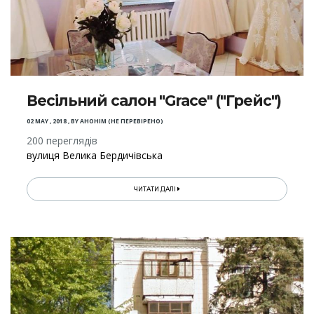
Весільний салон "Grace" ("Грейс")
02 MAY , 2018
,
BY
АНОНІМ (НЕ ПЕРЕВІРЕНО)
200 переглядів
вулиця Велика Бердичівська
ЧИТАТИ ДАЛІ