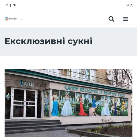
ua
|
ru
Вхід
Ексклюзивні сукні