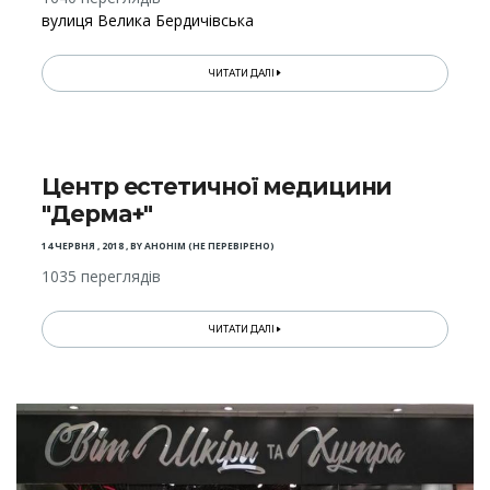
вулиця Велика Бердичівська
ЧИТАТИ ДАЛІ
Центр естетичної медицини
"Дерма+"
14 ЧЕРВНЯ , 2018
,
BY
АНОНІМ (НЕ ПЕРЕВІРЕНО)
1035 переглядів
ЧИТАТИ ДАЛІ