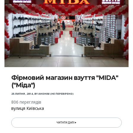
Фірмовий магазин взуття "МІDА"
("Міда")
25 ЛИПНЯ , 2014
,
BY
АНОНІМ (НЕ ПЕРЕВІРЕНО)
806 переглядів
вулиця Київська
ЧИТАТИ ДАЛІ