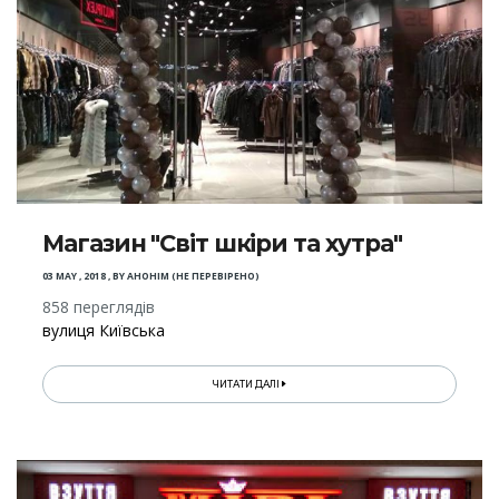
Магазин "Світ шкіри та хутра"
03 MAY , 2018
,
BY
АНОНІМ (НЕ ПЕРЕВІРЕНО)
858 переглядів
вулиця Київська
ЧИТАТИ ДАЛІ