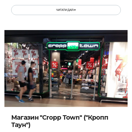
ЧИТАТИ ДАЛІ
Магазин "Cropp Town" ("Кропп
Таун")