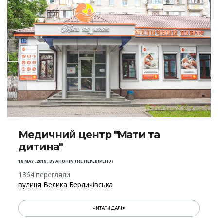
Медичний центр "Мати та
дитина"
18 MAY , 2018
,
BY
АНОНІМ (НЕ ПЕРЕВІРЕНО)
1864 перегляди
вулиця Велика Бердичівська
ЧИТАТИ ДАЛІ