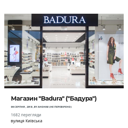
Магазин "Badura" ("Бадура")
09 СЕРПНЯ , 2018
,
BY
АНОНІМ (НЕ ПЕРЕВІРЕНО)
1682 перегляди
вулиця Київська