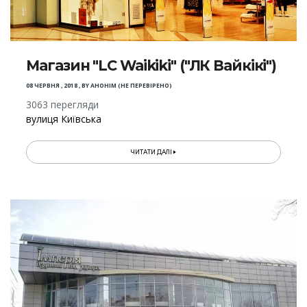
Магазин "LC Waikiki" ("ЛК Вайкікі")
08 ЧЕРВНЯ , 2018
,
BY
АНОНІМ (НЕ ПЕРЕВІРЕНО)
3063 перегляди
вулиця Київська
ЧИТАТИ ДАЛІ