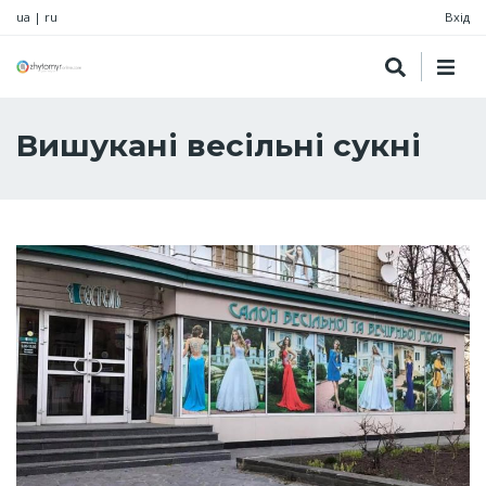
ua
|
ru
Вхід
Вишукані весільні сукні