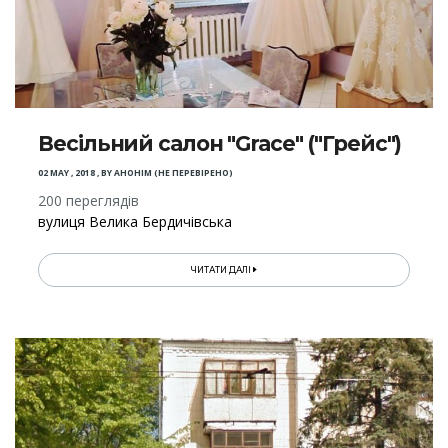
Весільний салон "Grace" ("Грейс")
02 MAY , 2018
,
BY
АНОНІМ (НЕ ПЕРЕВІРЕНО)
200 переглядів
вулиця Велика Бердичівська
ЧИТАТИ ДАЛІ