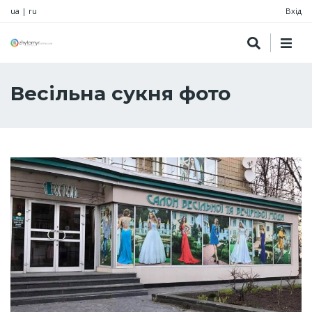
ua
|
ru
Вхід
Весільна сукня фото