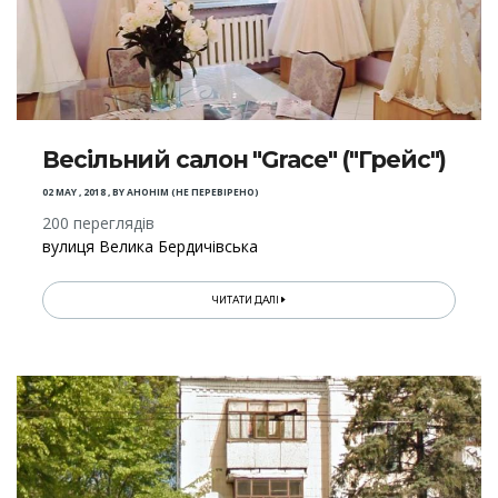
Весільний салон "Grace" ("Грейс")
02 MAY , 2018
,
BY
АНОНІМ (НЕ ПЕРЕВІРЕНО)
200 переглядів
вулиця Велика Бердичівська
ЧИТАТИ ДАЛІ