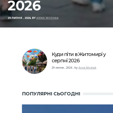
2026
29 ЛИПНЯ , 2026, BY
ANNA MOSHAK
Куди піти в Житомирі у
серпні 2026
29 липня , 2026
,
by
Anna Moshak
ПОПУЛЯРНІ СЬОГОДНІ