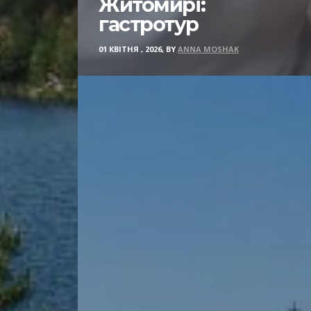
Житомирі:
гастротур
01 КВІТНЯ , 2026, BY
ANNA MOSHAK