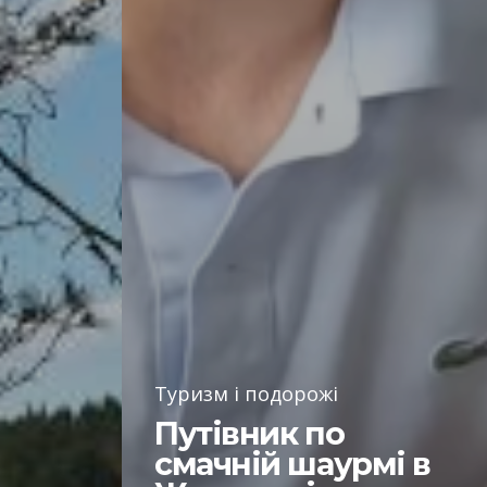
Туризм і подорожі
Путівник по
смачній шаурмі в