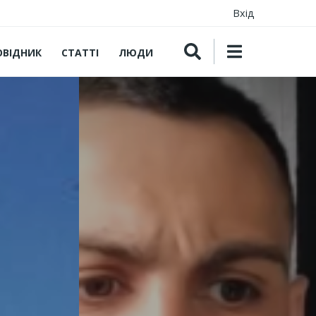
Вхід
ОВІДНИК
СТАТТІ
ЛЮДИ