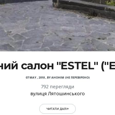
ний салон "ESTEL" ("Е
07 MAY , 2018
,
BY
АНОНІМ (НЕ ПЕРЕВІРЕНО)
792 перегляди
вулиця Лятошинського
ЧИТАТИ ДАЛІ