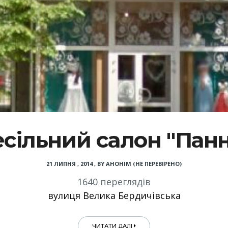
есільний салон "Панн
21 ЛИПНЯ , 2014
,
BY
АНОНІМ (НЕ ПЕРЕВІРЕНО)
1640 переглядів
вулиця Велика Бердичівська
ЧИТАТИ ДАЛІ