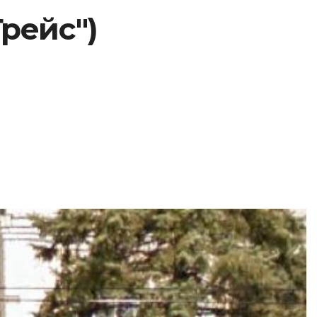
Грейс")