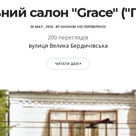
ний салон "Grace" ("
02 MAY , 2018
,
BY
АНОНІМ (НЕ ПЕРЕВІРЕНО)
200 переглядів
вулиця Велика Бердичівська
ЧИТАТИ ДАЛІ