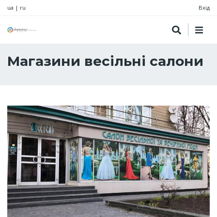
ua
|
ru
Вхід
Магазини весільні салони