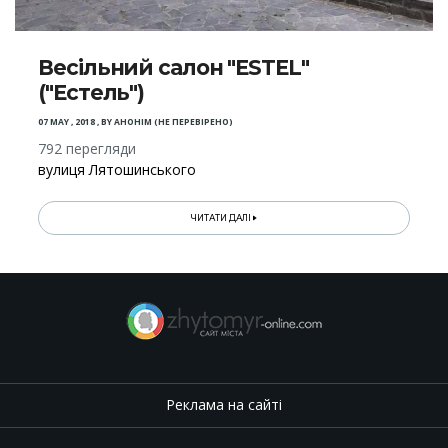
Весільний салон "ESTEL"
("Естель")
07 MAY , 2018
,
BY
АНОНІМ (НЕ ПЕРЕВІРЕНО)
792 перегляди
вулиця Лятошинського
ЧИТАТИ ДАЛІ
Реклама на сайті