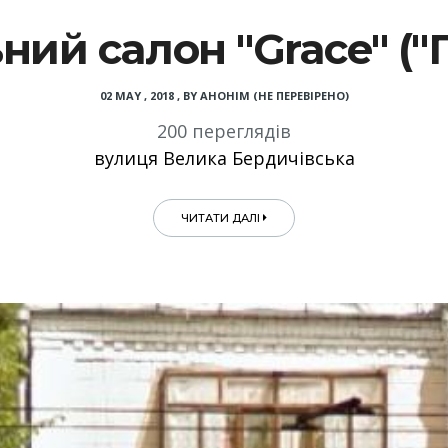
ний салон "Grace" ("
02 MAY , 2018
,
BY
АНОНІМ (НЕ ПЕРЕВІРЕНО)
200 переглядів
вулиця Велика Бердичівська
ЧИТАТИ ДАЛІ