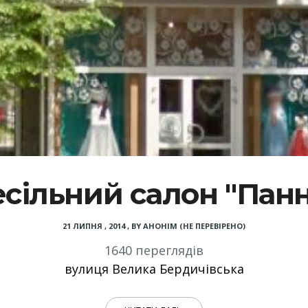
есільний салон "Панн
21 ЛИПНЯ , 2014
,
BY
АНОНІМ (НЕ ПЕРЕВІРЕНО)
1640 переглядів
вулиця Велика Бердичівська