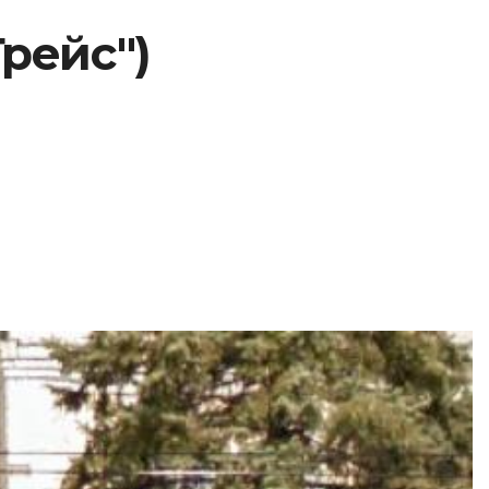
Грейс")