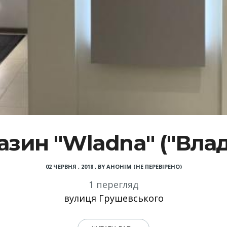
азин "Wladna" ("Влад
02 ЧЕРВНЯ , 2018
,
BY
АНОНІМ (НЕ ПЕРЕВІРЕНО)
1 перегляд
вулиця Грушевського