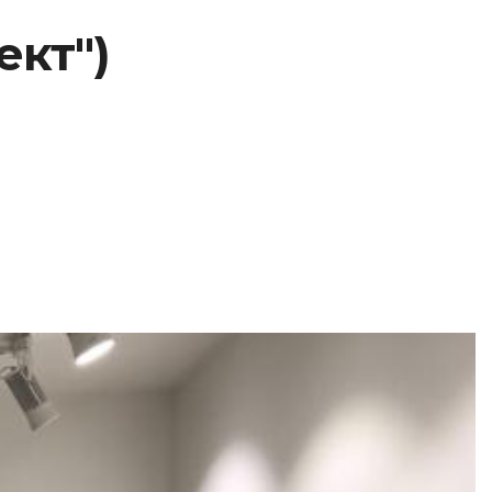
ект")