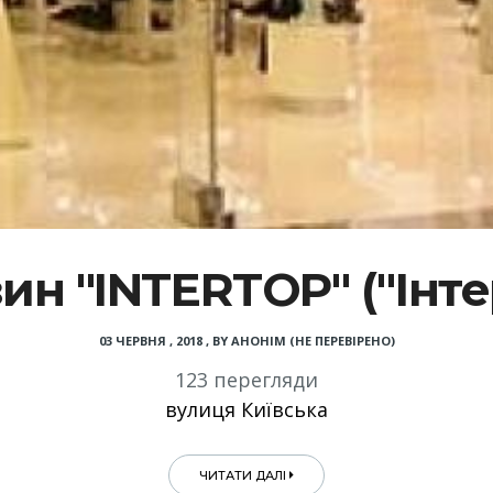
ин "INTERTOP" ("Інте
03 ЧЕРВНЯ , 2018
,
BY
АНОНІМ (НЕ ПЕРЕВІРЕНО)
123 перегляди
вулиця Київська
ЧИТАТИ ДАЛІ