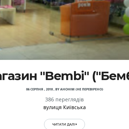
газин "Bembi" ("Бемб
06 СЕРПНЯ , 2018
,
BY
АНОНІМ (НЕ ПЕРЕВІРЕНО)
386 переглядів
вулиця Київська
ЧИТАТИ ДАЛІ