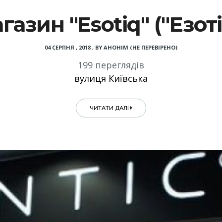
газин "Esotiq" ("Езоті
04 СЕРПНЯ , 2018
,
BY
АНОНІМ (НЕ ПЕРЕВІРЕНО)
199 переглядів
вулиця Київська
ЧИТАТИ ДАЛІ