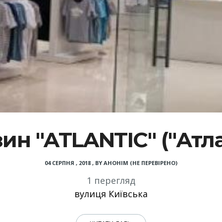
ин "ATLANTIC" ("Атла
04 СЕРПНЯ , 2018
,
BY
АНОНІМ (НЕ ПЕРЕВІРЕНО)
1 перегляд
вулиця Київська