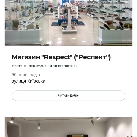
Магазин "Respect" ("Респект")
03 ЧЕРВНЯ , 2018
,
BY
АНОНІМ (НЕ ПЕРЕВІРЕНО)
90 переглядів
вулиця Київська
ЧИТАТИ ДАЛІ