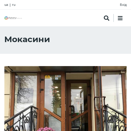
ua
|
ru
Вхід
Мокасини