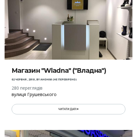
Магазин "Wladna" ("Владна")
02 ЧЕРВНЯ , 2018
,
BY
АНОНІМ (НЕ ПЕРЕВІРЕНО)
280 переглядів
вулиця Грушевського
ЧИТАТИ ДАЛІ