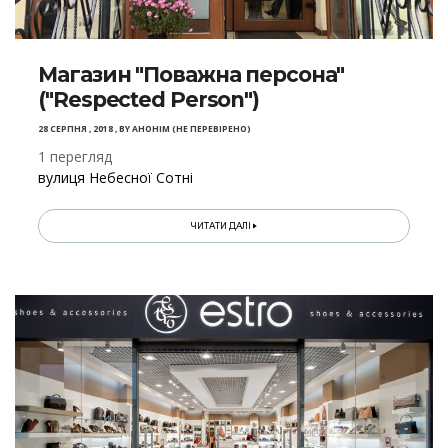
Магазин "Поважна персона"
("Respected Person")
28 СЕРПНЯ , 2018
,
BY
АНОНІМ (НЕ ПЕРЕВІРЕНО)
1 перегляд
вулиця Небесної Сотні
ЧИТАТИ ДАЛІ