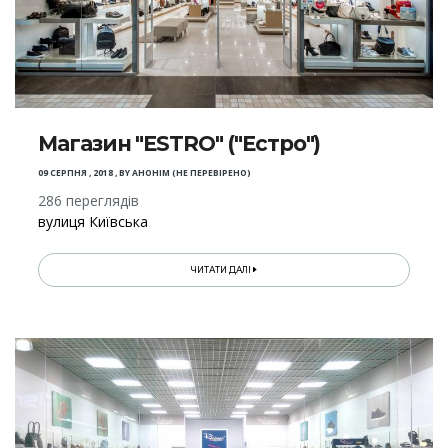
Магазин "ESTRO" ("Естро")
09 СЕРПНЯ , 2018
,
BY
АНОНІМ (НЕ ПЕРЕВІРЕНО)
286 переглядів
вулиця Київська
ЧИТАТИ ДАЛІ