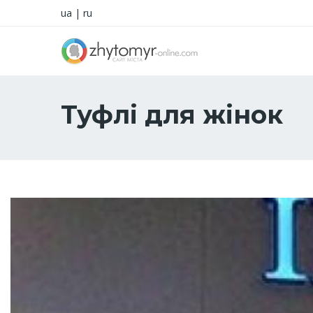
ua
|
ru
Туфлі для жінок