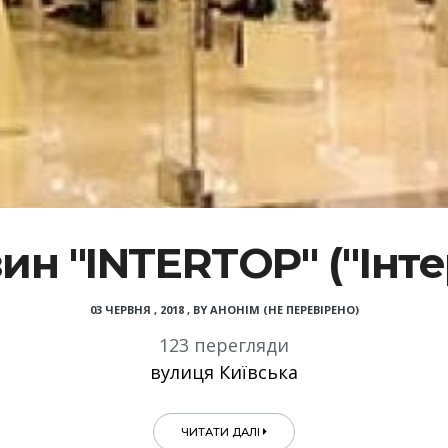
ин "INTERTOP" ("Інте
03 ЧЕРВНЯ , 2018
,
BY
АНОНІМ (НЕ ПЕРЕВІРЕНО)
123 перегляди
вулиця Київська
ЧИТАТИ ДАЛІ