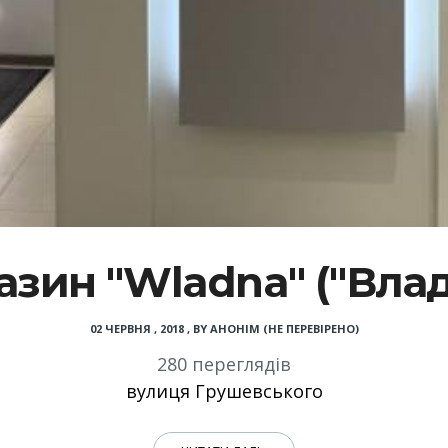
азин "Wladna" ("Влад
02 ЧЕРВНЯ , 2018
,
BY
АНОНІМ (НЕ ПЕРЕВІРЕНО)
280 переглядів
вулиця Грушевського