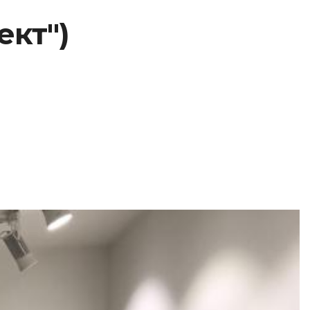
ект")