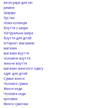
Аксесуари для неї
ремені
Шарфи
Хустки
Нова колекція
Взуття з шкіри
Натуральна шкіра
Взуття для дітей
Інтернет магазини
магазин
магазин взуття
чоловіче взуття
жіноче взуття
магазин жіночого одягу
одяг для дітей
Cумки жіночі
Чоловічі сумки
Жіночі кеди
Чоловічі кеди
кросівки
Жіночі сумочки