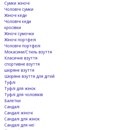
Cумки жіночі
Чоловічі сумки
Жіночі кеди
Чоловічі кеди
кросівки
Жіночі сумочки
Жіночі портфелі
Чоловічі портфелі
Мокасини/Стиль взуття
Класичне взуття
спортивне взуття
шкіряне взуття
Шкіряне взуття для дітей
Туфлі
Туфлі для жінок
Туфлі для чоловіків
Балетки
Сандалі
Сандалі жіночі
Сандалі для жінок
Сандалі для неї