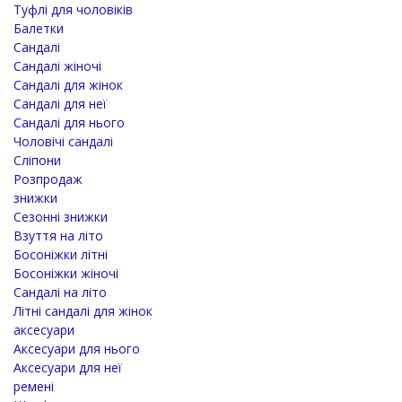
Туфлі для чоловіків
Балетки
Сандалі
Сандалі жіночі
Сандалі для жінок
Сандалі для неї
Сандалі для нього
Чоловічі сандалі
Сліпони
Розпродаж
знижки
Сезонні знижки
Взуття на літо
Босоніжки літні
Босоніжки жіночі
Сандалі на літо
Літні сандалі для жінок
аксесуари
Аксесуари для нього
Аксесуари для неї
ремені