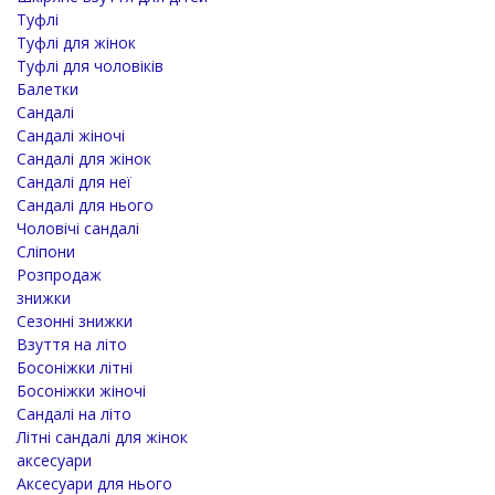
Туфлі
Туфлі для жінок
Туфлі для чоловіків
Балетки
Сандалі
Сандалі жіночі
Сандалі для жінок
Сандалі для неї
Сандалі для нього
Чоловічі сандалі
Сліпони
Розпродаж
знижки
Сезонні знижки
Взуття на літо
Босоніжки літні
Босоніжки жіночі
Сандалі на літо
Літні сандалі для жінок
аксесуари
Аксесуари для нього