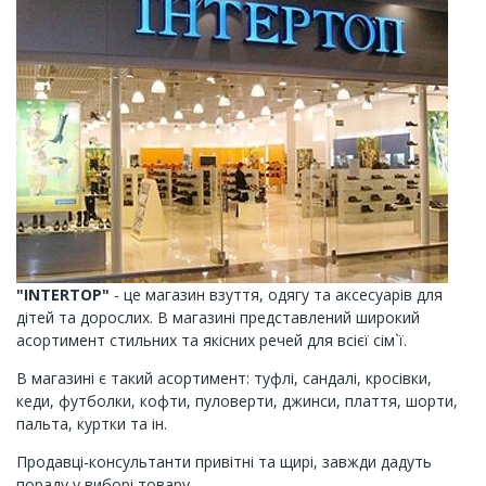
"INTERTOP"
- це магазин взуття, одягу та аксесуарів для
дітей та дорослих. В магазині представлений широкий
асортимент стильних та якісних речей для всієї сім`ї.
В магазині є такий асортимент: туфлі, сандалі, кросівки,
кеди, футболки, кофти, пуловерти, джинси, плаття, шорти,
пальта, куртки та ін.
Продавці-консультанти привітні та щирі, завжди дадуть
пораду у виборі товару.