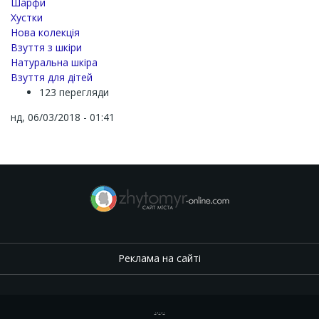
Шарфи
Хустки
Нова колекція
Взуття з шкіри
Натуральна шкіра
Взуття для дітей
123 перегляди
нд, 06/03/2018 - 01:41
Реклама на сайті
.
,
.
,
.