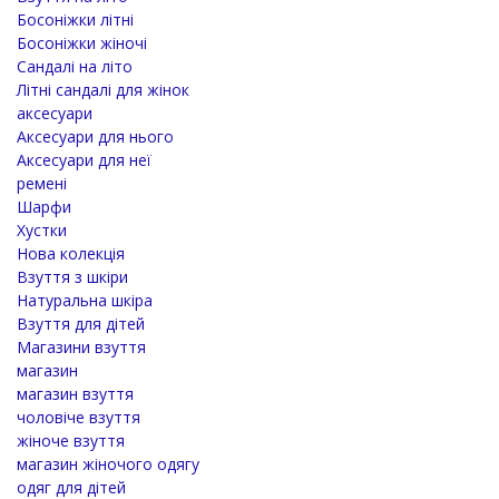
Босоніжки літні
Босоніжки жіночі
Сандалі на літо
Літні сандалі для жінок
аксесуари
Аксесуари для нього
Аксесуари для неї
ремені
Шарфи
Хустки
Нова колекція
Взуття з шкіри
Натуральна шкіра
Взуття для дітей
Магазини взуття
магазин
магазин взуття
чоловіче взуття
жіноче взуття
магазин жіночого одягу
одяг для дітей