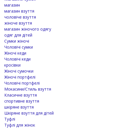
магазин
магазин взуття
чоловіче взуття
жіноче взуття
магазин жіночого одягу
одяг для дітей
Cумки жіночі
Чоловічі сумки
Жіночі кеди
Чоловічі кеди
кросівки
Жіночі сумочки
Жіночі портфелі
Чоловічі портфелі
Мокасини/Стиль взуття
Класичне взуття
спортивне взуття
шкіряне взуття
Шкіряне взуття для дітей
Туфлі
Туфлі для жінок