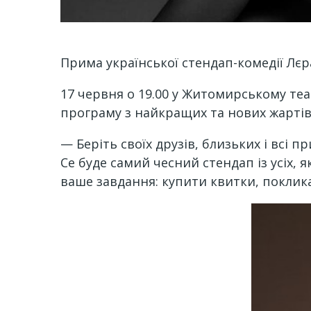
Прима української стендап-комедії Лє
17 червня о 19.00 у Житомирському теат
програму з найкращих та нових жартів
— Беріть своїх друзів, близьких і всі
Се буде самий чесний стендап із усіх, як
ваше завдання: купити квитки, покликат