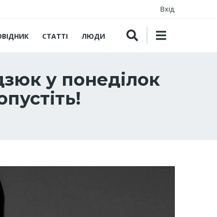
Вхід
ОВІДНИК
СТАТТІ
ЛЮДИ
дзюк у понеділок
пустіть!