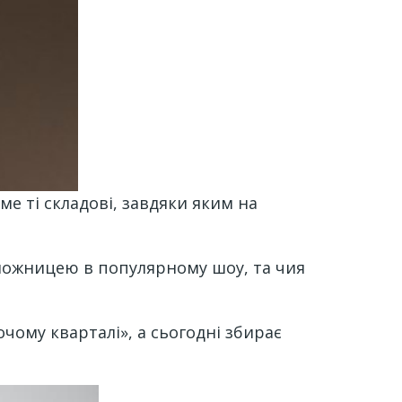
ме ті складові, завдяки яким на
можницею в популярному шоу, та чия
очому кварталі», а сьогодні збирає