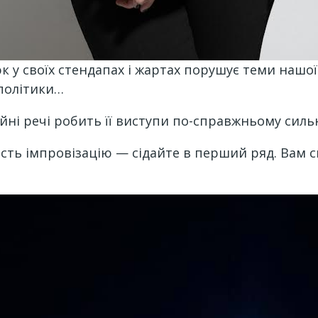
 у своїх стендапах і жартах порушує теми нашої 
, політики…
йні речі робить її виступи по-справжньому сил
ість імпровізацію — сідайте в перший ряд. Вам 