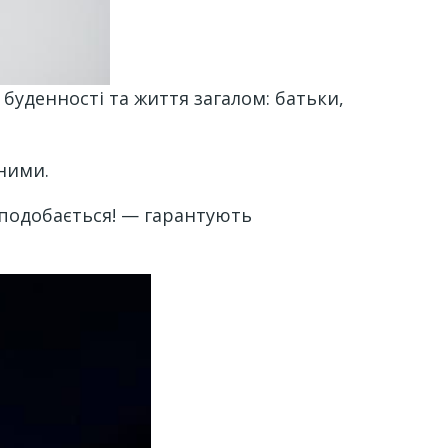
буденності та життя загалом: батьки,
ьними.
сподобається! — гарантують