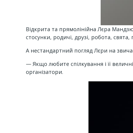
Відкрита та прямолінійна Лєра Мандзюк
стосунки, родичі, друзі, робота, свята
А нестандартний погляд Лєри на звича
— Якщо любите спілкування і її величн
організатори.