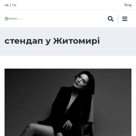
ua
|
ru
Вхід
стендап у Житомирі