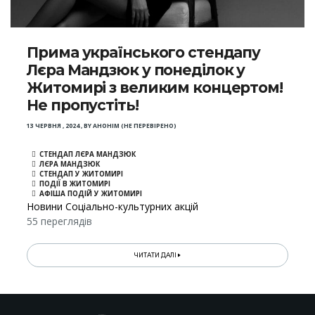
Прима українського стендапу
Лєра Мандзюк у понеділок у
Житомирі з великим концертом!
Не пропустіть!
13 ЧЕРВНЯ , 2024
,
BY
АНОНІМ (НЕ ПЕРЕВІРЕНО)
СТЕНДАП ЛЄРА МАНДЗЮК
ЛЄРА МАНДЗЮК
СТЕНДАП У ЖИТОМИРІ
ПОДІЇ В ЖИТОМИРІ
АФІША ПОДІЙ У ЖИТОМИРІ
Новини Соціально-культурних акцій
55 переглядів
ЧИТАТИ ДАЛІ