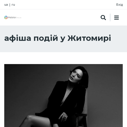
ua
|
ru
Вхід
афіша подій у Житомирі