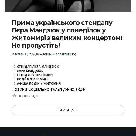
Прима українського стендапу
Лєра Мандзюк у понеділок у
Житомирі з великим концертом!
Не пропустіть!
13 ЧЕРВНЯ , 2024
,
BY
АНОНІМ (НЕ ПЕРЕВІРЕНО)
СТЕНДАП ЛЄРА МАНДЗЮК
ЛЄРА МАНДЗЮК
СТЕНДАП У ЖИТОМИРІ
ПОДІЇ В ЖИТОМИРІ
АФІША ПОДІЙ У ЖИТОМИРІ
Новини Соціально-культурних акцій
55 переглядів
ЧИТАТИ ДАЛІ