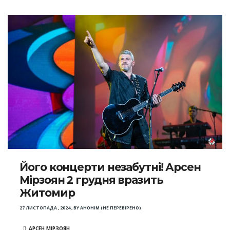
Його концерти незабутні! Арсен
Мірзоян 2 грудня вразить
Житомир
27 ЛИСТОПАДА , 2024
,
BY
АНОНІМ (НЕ ПЕРЕВІРЕНО)
АРСЕН МІРЗОЯН