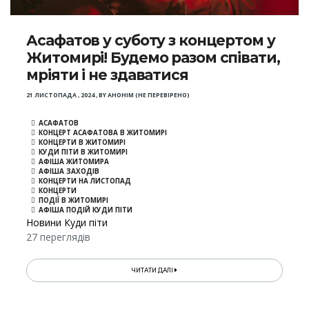
Асафатов у суботу з концертом у
Житомирі! Будемо разом співати,
мріяти і не здаватися
21 ЛИСТОПАДА , 2024
,
BY
АНОНІМ (НЕ ПЕРЕВІРЕНО)
АСАФАТОВ
КОНЦЕРТ АСАФАТОВА В ЖИТОМИРІ
КОНЦЕРТИ В ЖИТОМИРІ
КУДИ ПІТИ В ЖИТОМИРІ
АФІША ЖИТОМИРА
АФІША ЗАХОДІВ
КОНЦЕРТИ НА ЛИСТОПАД
КОНЦЕРТИ
ПОДІЇ В ЖИТОМИРІ
АФІША ПОДІЙ КУДИ ПІТИ
Новини Куди піти
27 переглядів
ЧИТАТИ ДАЛІ