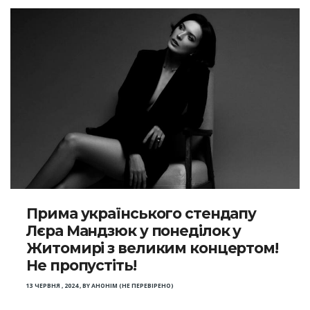
Прима українського стендапу
Лєра Мандзюк у понеділок у
Житомирі з великим концертом!
Не пропустіть!
13 ЧЕРВНЯ , 2024
,
BY
АНОНІМ (НЕ ПЕРЕВІРЕНО)