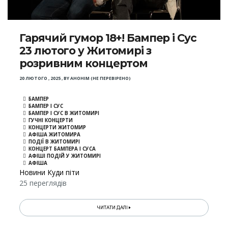
Гарячий гумор 18+! Бампер і Сус
23 лютого у Житомирі з
розривним концертом
20 ЛЮТОГО , 2025
,
BY
АНОНІМ (НЕ ПЕРЕВІРЕНО)
БАМПЕР
БАМПЕР І СУС
БАМПЕР І СУС В ЖИТОМИРІ
ГУЧНІ КОНЦЕРТИ
КОНЦЕРТИ ЖИТОМИР
АФІША ЖИТОМИРА
ПОДІЇ В ЖИТОМИРІ
КОНЦЕРТ БАМПЕРА І СУСА
АФІШІ ПОДІЙ У ЖИТОМИРІ
АФІША
Новини Куди піти
25 переглядів
ЧИТАТИ ДАЛІ