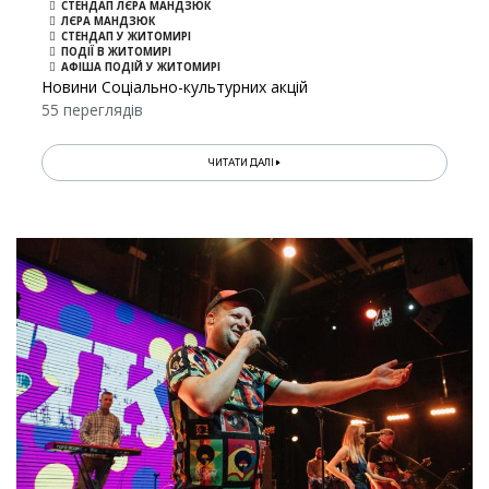
СТЕНДАП ЛЄРА МАНДЗЮК
ЛЄРА МАНДЗЮК
СТЕНДАП У ЖИТОМИРІ
ПОДІЇ В ЖИТОМИРІ
АФІША ПОДІЙ У ЖИТОМИРІ
Новини Соціально-культурних акцій
55 переглядів
ЧИТАТИ ДАЛІ