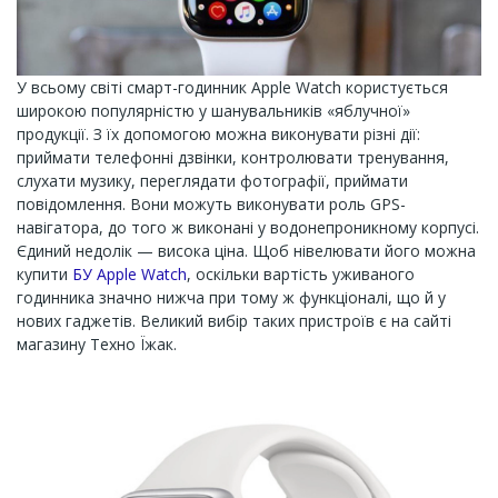
У всьому світі смарт-годинник Apple Watch користується
широкою популярністю у шанувальників «яблучної»
продукції. З їх допомогою можна виконувати різні дії:
приймати телефонні дзвінки, контролювати тренування,
слухати музику, переглядати фотографії, приймати
повідомлення. Вони можуть виконувати роль GPS-
навігатора, до того ж виконані у водонепроникному корпусі.
Єдиний недолік — висока ціна. Щоб нівелювати його можна
купити
БУ Apple Watch
, оскільки вартість уживаного
годинника значно нижча при тому ж функціоналі, що й у
нових гаджетів. Великий вибір таких пристроїв є на сайті
магазину Техно Їжак.