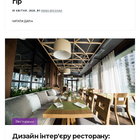
гір
01 КВІТНЯ , 2026
,
BY
ANNA MOSHAK
ЧИТАТИ ДАЛІ
Ресторани
Дизайн інтер'єру ресторану: