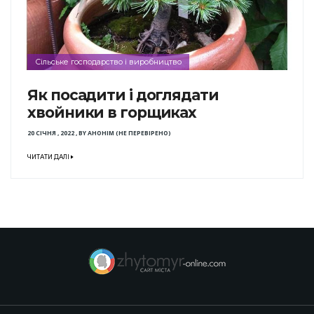
Сільське господарство і виробництво
Як посадити і доглядати
хвойники в горщиках
20 СІЧНЯ , 2022
,
BY
АНОНІМ (НЕ ПЕРЕВІРЕНО)
ЧИТАТИ ДАЛІ