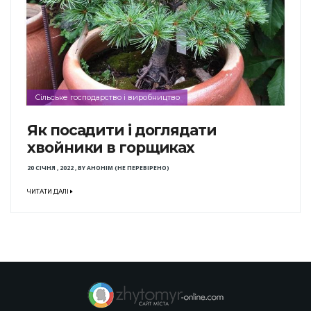
Сільське господарство і виробництво
Як посадити і доглядати
хвойники в горщиках
20 СІЧНЯ , 2022
,
BY
АНОНІМ (НЕ ПЕРЕВІРЕНО)
ЧИТАТИ ДАЛІ