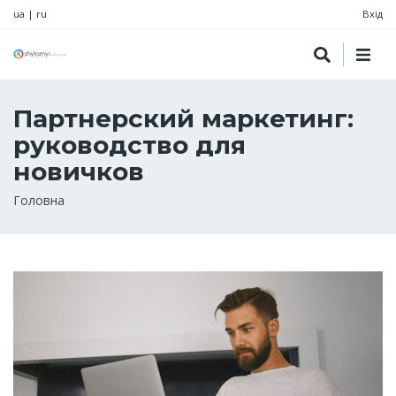
ua
|
ru
Вхід
Партнерский маркетинг:
руководство для
новичков
Рядок
Головна
навіґації