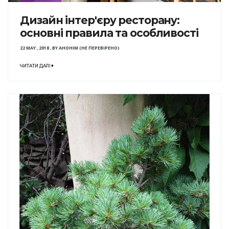
Дизайн інтер'єру ресторану:
основні правила та особливості
22 MAY , 2018
,
BY
АНОНІМ (НЕ ПЕРЕВІРЕНО)
ЧИТАТИ ДАЛІ