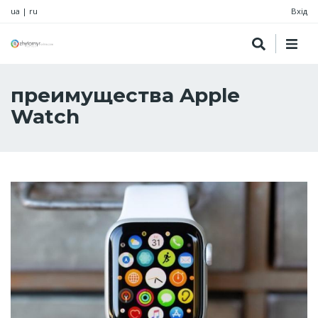
ua
|
ru
Вхід
преимущества Apple
Watch