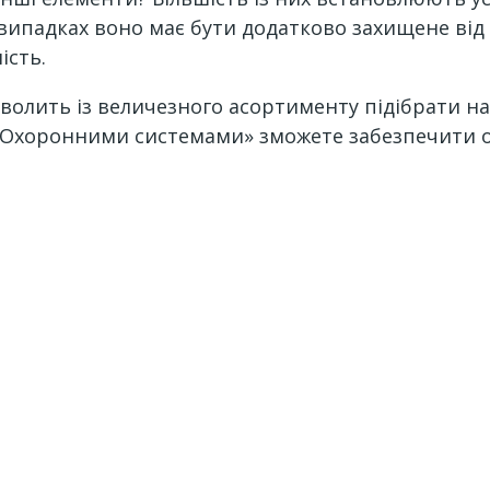
 випадках воно має бути додатково захищене від
ість.
олить із величезного асортименту підібрати на
З «Охоронними системами» зможете забезпечити о