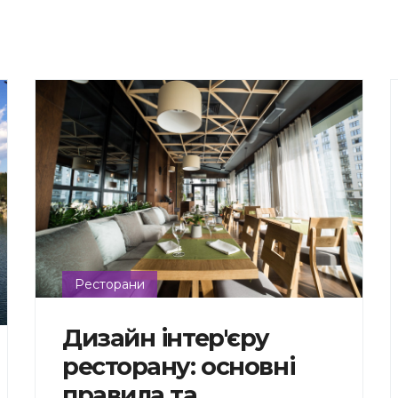
Ресторани
Дизайн інтер'єру
ресторану: основні
правила та