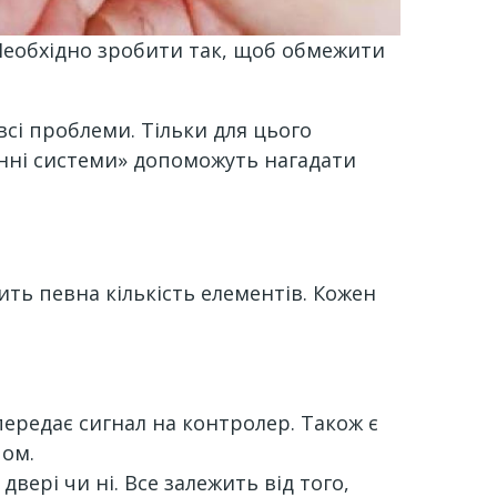
 Необхідно зробити так, щоб обмежити
сі проблеми. Тільки для цього
онні системи» допоможуть нагадати
ть певна кількість елементів. Кожен
передає сигнал на контролер. Також є
пом.
вері чи ні. Все залежить від того,