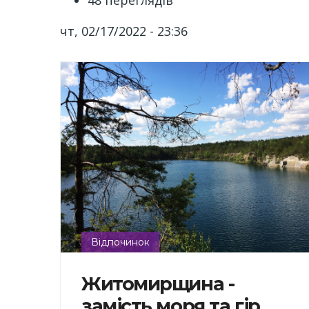
48 переглядів
чт, 02/17/2022 - 23:36
Відпочинок
Житомирщина -
замість моря та гір