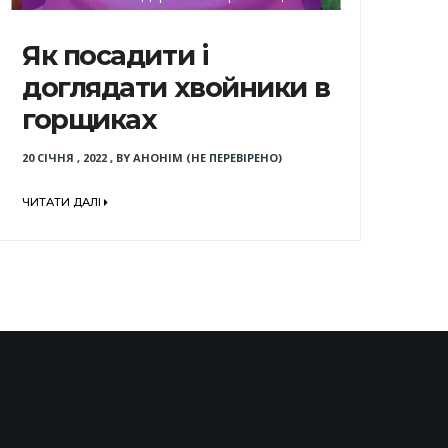
Як посадити і
доглядати хвойники в
горщиках
20 СІЧНЯ , 2022
,
BY
АНОНІМ (НЕ ПЕРЕВІРЕНО)
ЧИТАТИ ДАЛІ