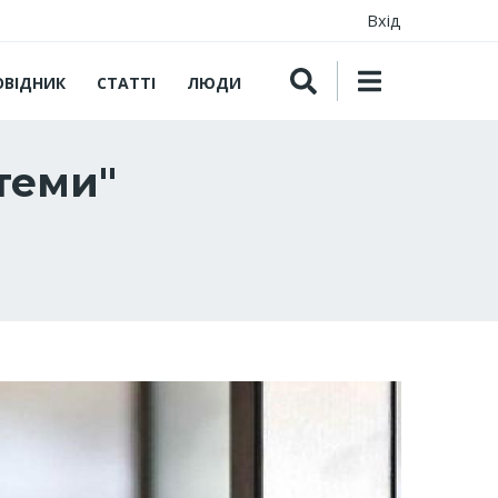
Вхід
ОВІДНИК
СТАТТІ
ЛЮДИ
теми"