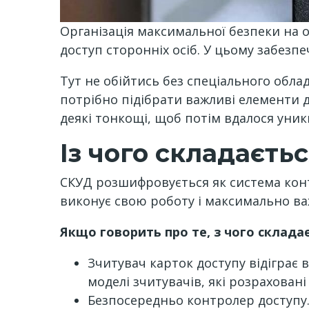
Організація максимальної безпеки на о
доступ сторонніх осіб. У цьому забезп
Тут не обійтись без спеціального обл
потрібно підібрати важливі елементи 
деякі тонкощі, щоб потім вдалося уни
Із чого складаєть
СКУД розшифровується як система конт
виконує свою роботу і максимально ва
Якщо говорить про те, з чого склада
Зчитувач карток доступу відіграє 
моделі зчитувачів, які розрахова
Безпосередньо контролер доступу. 