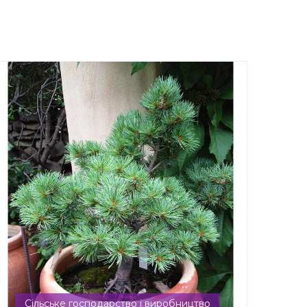
Сільське господарство і виробництво