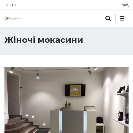
ua
|
ru
Вхід
Жіночі мокасини