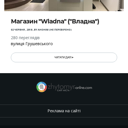
Магазин "Wladna" ("Владна")
02 ЧЕРВНЯ , 2018
,
BY
АНОНІМ (НЕ ПЕРЕВІРЕНО)
280 переглядів
вулиця Грушевського
ЧИТАТИ ДАЛІ
Реклама на сайті