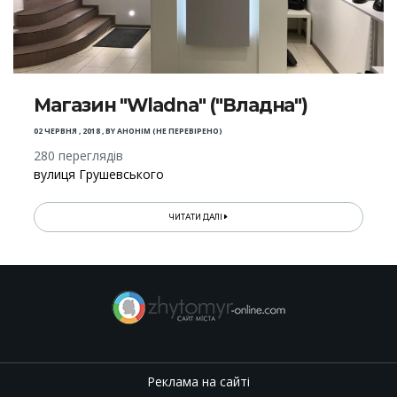
Магазин "Wladna" ("Владна")
02 ЧЕРВНЯ , 2018
,
BY
АНОНІМ (НЕ ПЕРЕВІРЕНО)
280 переглядів
вулиця Грушевського
ЧИТАТИ ДАЛІ
Реклама на сайті