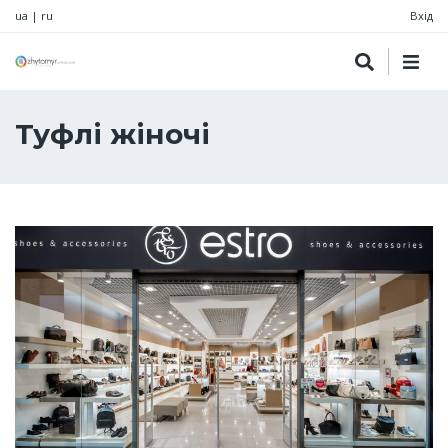
ua
|
ru
Вхід
Туфлі жіночі