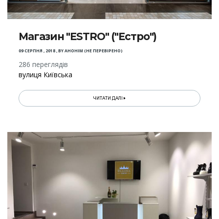
Магазин "ESTRO" ("Естро")
09 СЕРПНЯ , 2018
,
BY
АНОНІМ (НЕ ПЕРЕВІРЕНО)
286 переглядів
вулиця Київська
ЧИТАТИ ДАЛІ