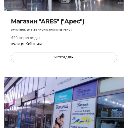
Магазин "ARES" ("Арес")
09 ЧЕРВНЯ , 2018
,
BY
АНОНІМ (НЕ ПЕРЕВІРЕНО)
420 переглядів
вулиця Київська
ЧИТАТИ ДАЛІ