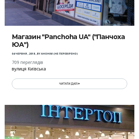
Магазин "Panchoha UA" ("Панчоха
ЮА")
04 ЧЕРВНЯ , 2018
,
BY
АНОНІМ (НЕ ПЕРЕВІРЕНО)
709 переглядів
вулиця Київська
ЧИТАТИ ДАЛІ