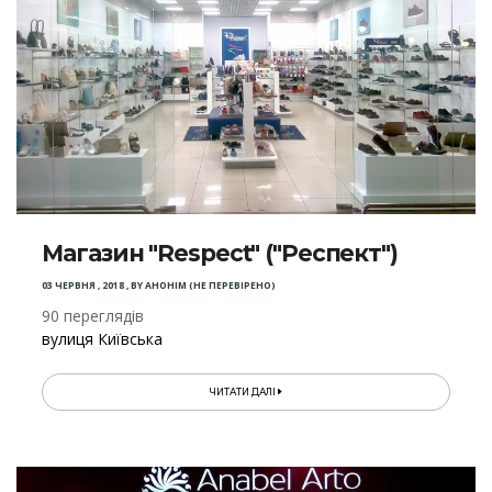
Магазин "Respect" ("Респект")
03 ЧЕРВНЯ , 2018
,
BY
АНОНІМ (НЕ ПЕРЕВІРЕНО)
90 переглядів
вулиця Київська
ЧИТАТИ ДАЛІ