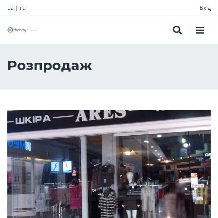
ua
|
ru
Вхід
Розпродаж