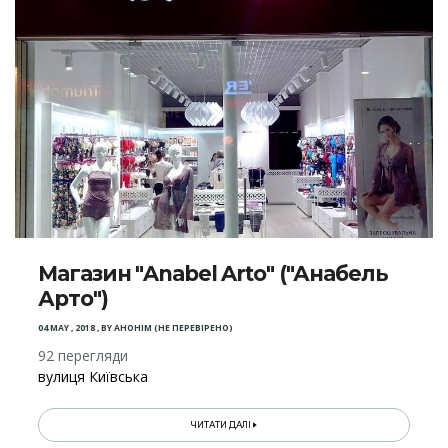
Магазин "Anabel Arto" ("Анабель
Арто")
04 MAY , 2018
,
BY
АНОНІМ (НЕ ПЕРЕВІРЕНО)
92 перегляди
вулиця Київська
ЧИТАТИ ДАЛІ