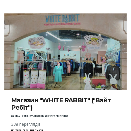
Магазин "WHITE RABBIT" ("Вайт
Ребіт")
04 MAY , 2018
,
BY
АНОНІМ (НЕ ПЕРЕВІРЕНО)
338 переглядів
вулиця Київська