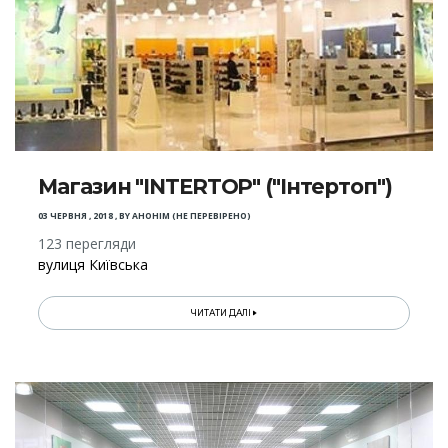
Магазин "INTERTOP" ("Інтертоп")
03 ЧЕРВНЯ , 2018
,
BY
АНОНІМ (НЕ ПЕРЕВІРЕНО)
123 перегляди
вулиця Київська
ЧИТАТИ ДАЛІ