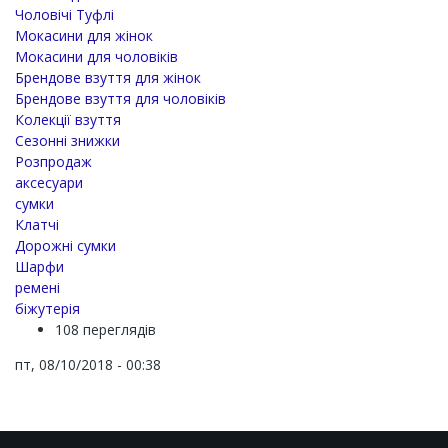
Чоловічі Туфлі
Мокасини для жінок
Мокасини для чоловіків
Брендове взуття для жінок
Брендове взуття для чоловіків
Колекції взуття
Сезонні знижки
Розпродаж
аксесуари
сумки
Клатчі
Дорожні сумки
Шарфи
ремені
біжутерія
108 переглядів
пт, 08/10/2018 - 00:38