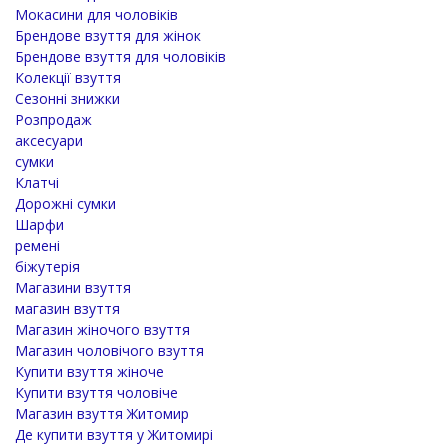
Мокасини для чоловіків
Брендове взуття для жінок
Брендове взуття для чоловіків
Колекції взуття
Сезонні знижки
Розпродаж
аксесуари
сумки
Клатчі
Дорожні сумки
Шарфи
ремені
біжутерія
Магазини взуття
магазин взуття
Магазин жіночого взуття
Магазин чоловічого взуття
Купити взуття жіноче
Купити взуття чоловіче
Магазин взуття Житомир
Де купити взуття у Житомирі