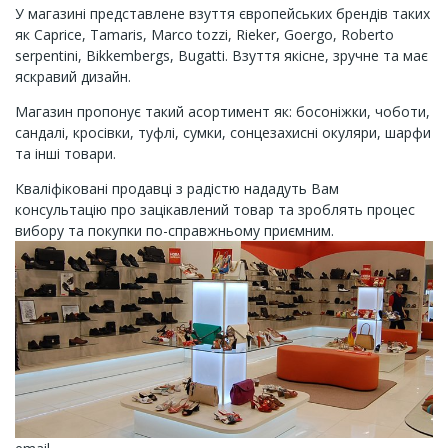
У магазині представлене взуття європейських брендів таких
як Caprice, Tamaris, Marco tozzi, Rieker, Goergo, Roberto
serpеntini, Bikkembergs, Bugatti. Взуття якісне, зручне та має
яскравий дизайн.
Магазин пропонує такий асортимент як: босоніжки, чоботи,
сандалі, кросівки, туфлі, сумки, сонцезахисні окуляри, шарфи
та інші товари.
Кваліфіковані продавці з радістю нададуть Вам
консультацію про зацікавлений товар та зроблять процес
вибору та покупки по-справжньому приємним.