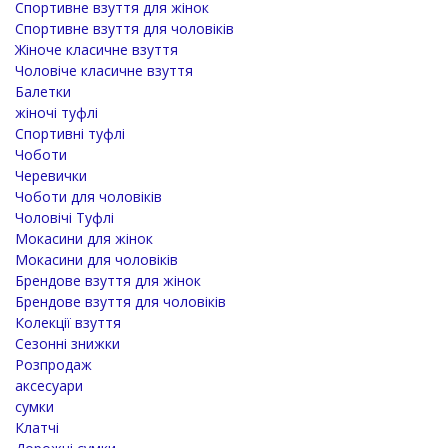
Спортивне взуття для жінок
Спортивне взуття для чоловіків
Жіноче класичне взуття
Чоловіче класичне взуття
Балетки
жіночі туфлі
Спортивні туфлі
Чоботи
Черевички
Чоботи для чоловіків
Чоловічі Туфлі
Мокасини для жінок
Мокасини для чоловіків
Брендове взуття для жінок
Брендове взуття для чоловіків
Колекції взуття
Сезонні знижки
Розпродаж
аксесуари
сумки
Клатчі