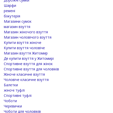
Дорожні сумки
Шарфи
ремені
біжутерія
Магазини сумок
магазин взуття
Магазин жіночого взуття
Магазин чоловічого взуття
Купити взуття жіноче
Купити взуття чоловіче
Магазин взуття Житомир
Де купити взуття у Житомирі
Спортивне взуття для жінок
Спортивне взуття для чоловіків
Жіноче класичне взуття
Чоловіче класичне взуття
Балетки
жіночі туфлі
Спортивні туфлі
Чоботи
Черевички
Чоботи для чоловіків