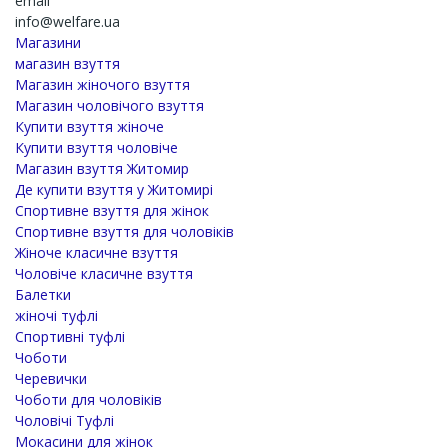
email
info@welfare.ua
Магазини
магазин взуття
Магазин жіночого взуття
Магазин чоловічого взуття
Купити взуття жіноче
Купити взуття чоловіче
Магазин взуття Житомир
Де купити взуття у Житомирі
Спортивне взуття для жінок
Спортивне взуття для чоловіків
Жіноче класичне взуття
Чоловіче класичне взуття
Балетки
жіночі туфлі
Спортивні туфлі
Чоботи
Черевички
Чоботи для чоловіків
Чоловічі Туфлі
Мокасини для жінок