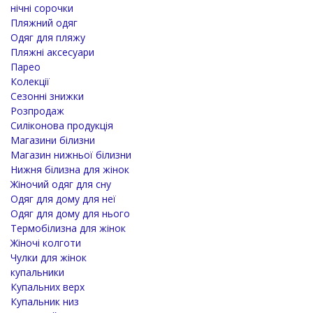
нічні сорочки
Пляжний одяг
Одяг для пляжу
Пляжні аксесуари
Парео
Колекції
Сезонні знижки
Розпродаж
Силіконова продукція
Магазини білизни
Магазин нижньої білизни
Нижня білизна для жінок
Жіночий одяг для сну
Одяг для дому для неї
Одяг для дому для нього
Термобілизна для жінок
Жіночі колготи
Чулки для жінок
купальники
Купальних верх
Купальник низ