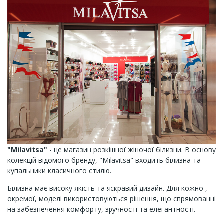
"Milavitsa"
- це магазин розкішної жіночої білизни. В основу
колекцій відомого бренду, "Milavitsa" входить білизна та
купальники класичного стилю.
Білизна має високу якість та яскравий дизайн. Для кожної,
окремої, моделі використовуються рішення, що спрямованні
на забезпечення комфорту, зручності та елегантності.