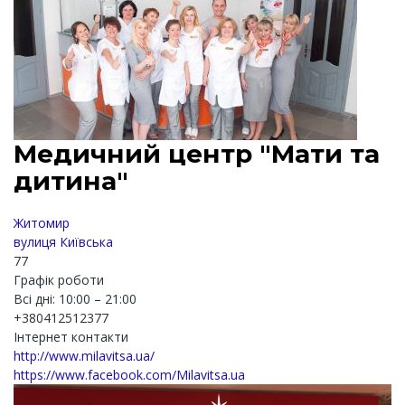
Медичний центр "Мати та
дитина"
Житомир
вулиця Київська
77
Графік роботи
Всі дні: 10:00 – 21:00
+380412512377
Інтернет контакти
http://www.milavitsa.ua/
https://www.facebook.com/Milavitsa.ua