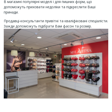
В магазині популярні моделі і для пишних форм, що
допоможуть приховати недоліки та підкреслити Ваші
принади.
Продавці-консультанти привітні та кваліфіковані спеціалісти.
Зажди допоможуть підібрати Вам фасон та розмір.