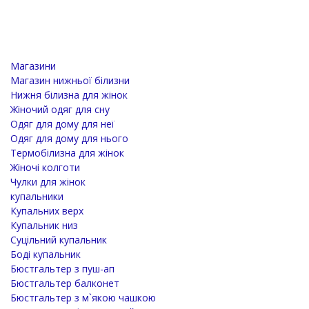
Магазини
Магазин нижньої білизни
Нижня білизна для жінок
Жіночий одяг для сну
Одяг для дому для неї
Одяг для дому для нього
Термобілизна для жінок
Жіночі колготи
Чулки для жінок
купальники
Купальних верх
Купальник низ
Суцільний купальник
Боді купальник
Бюстгальтер з пуш-ап
Бюстгальтер балконет
Бюстгальтер з м`якою чашкою