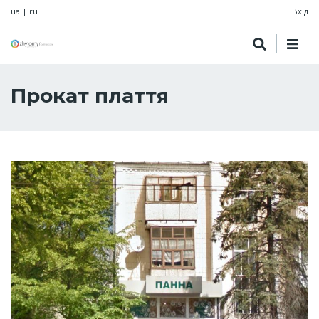
ua
|
ru
Вхід
Прокат плаття