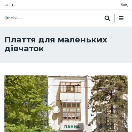
ua
|
ru
Вхід
Плаття для маленьких
дівчаток