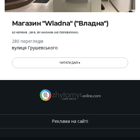
Магазин "Wladna" ("Владна")
02 ЧЕРВНЯ , 2018
,
BY
АНОНІМ (НЕ ПЕРЕВІРЕНО)
280 переглядів
вулиця Грушевського
ЧИТАТИ ДАЛІ
Реклама на сайті