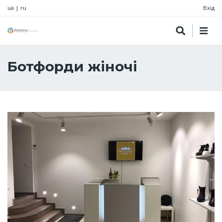
ua
|
ru
Вхід
Ботфорди жіночі