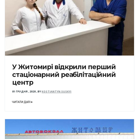
У Житомирі відкрили перший
стаціонарний реабілітаційний
центр
01 ГРУДНЯ , 2020
,
BY
KOSTIANTYN SUSKYI
ЧИТАТИ ДАЛІ