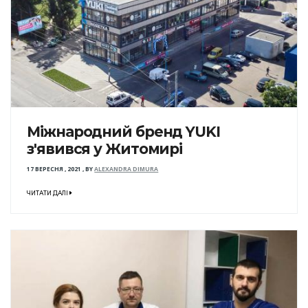
Міжнародний бренд YUKI
з'явився у Житомирі
17 ВЕРЕСНЯ , 2021
,
BY
ALEXANDRA DIMURA
ЧИТАТИ ДАЛІ