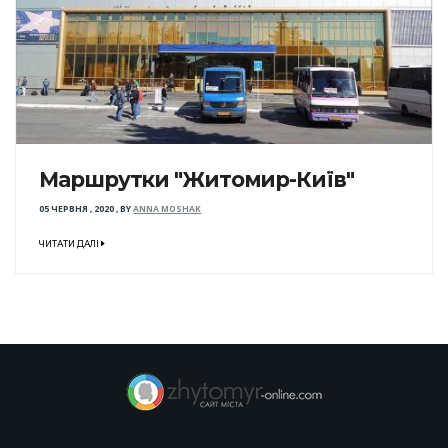
Маршрутки "Житомир-Київ"
05 ЧЕРВНЯ , 2020
,
BY
ANNA MOSHAK
ЧИТАТИ ДАЛІ