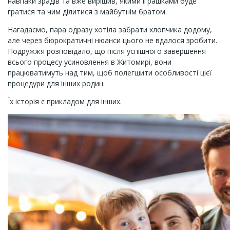
навпаки зрадів та вже вирішив, якими іграшками буде
гратися та чим ділитися з майбутнім братом.
Нагадаємо, пара одразу хотіла забрати хлопчика додому,
але через бюрократичні нюанси цього не вдалося зробити.
Подружжя розповідало, що після успішного завершення
всього процесу усиновлення в Житомирі, вони
працюватимуть над тим, щоб полегшити особливості цієї
процедури для інших родин.
Їх історія є прикладом для інших.