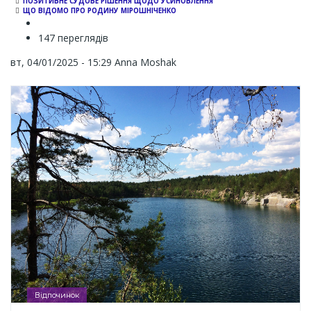
ПОЗИТИВНЕ СУДОВЕ РІШЕННЯ ЩОДО УСИНОВЛЕННЯ
ЩО ВІДОМО ПРО РОДИНУ МІРОШНІЧЕНКО
147 переглядів
вт, 04/01/2025 - 15:29
Anna Moshak
Відпочинок