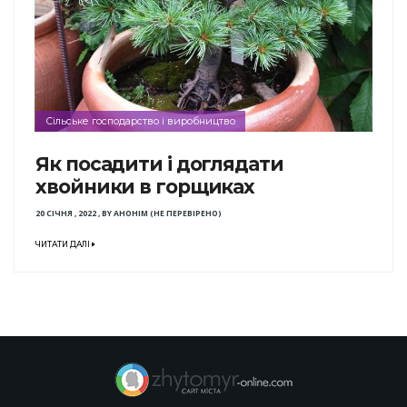
Сільське господарство і виробництво
Як посадити і доглядати
хвойники в горщиках
20 СІЧНЯ , 2022
,
BY
АНОНІМ (НЕ ПЕРЕВІРЕНО)
ЧИТАТИ ДАЛІ