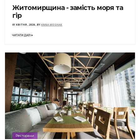
Житомирщина - замість моря та
гір
01 КВІТНЯ , 2026
,
BY
ANNA MOSHAK
ЧИТАТИ ДАЛІ
Ресторани