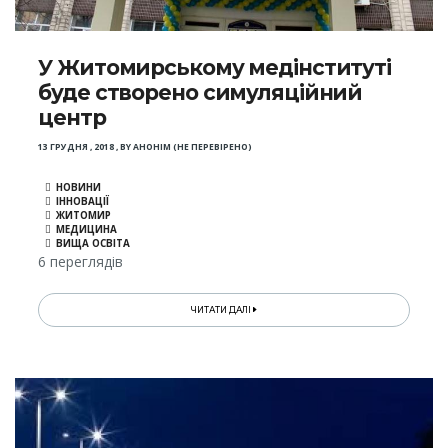
У Житомирському медінституті
буде створено симуляційний
центр
13 ГРУДНЯ , 2018
,
BY
АНОНІМ (НЕ ПЕРЕВІРЕНО)
НОВИНИ
ІННОВАЦІЇ
ЖИТОМИР
МЕДИЦИНА
ВИЩА ОСВІТА
6 переглядів
ЧИТАТИ ДАЛІ