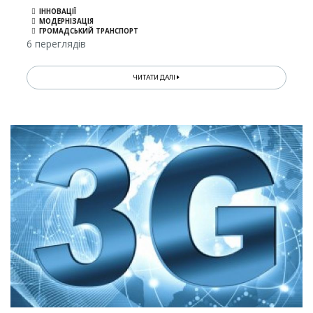
ІННОВАЦІЇ
МОДЕРНІЗАЦІЯ
ГРОМАДСЬКИЙ ТРАНСПОРТ
6 переглядів
ЧИТАТИ ДАЛІ