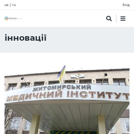
ua
|
ru
Вхід
інновації