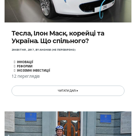
Тесла, Ілон Маск, корейці та
Україна. Що спільного?
29 КВІТНЯ , 2017
,
BY
АНОНІМ (НЕ ПЕРЕВІРЕНО)
ІННОВАЦІЇ
РЕФОРМИ
ІНОЗЕМНІ ІНВЕСТИЦІЇ
12 переглядів
ЧИТАТИ ДАЛІ