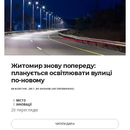
Житомир знову попереду:
планується освітлювати вулиці
по-новому
09 ЖОВТНЯ , 2017
,
BY
АНОНІМ (НЕ ПЕРЕВІРЕНО)
МІСТО
ІННОВАЦІЇ
20 переглядів
ЧИТАТИ ДАЛІ