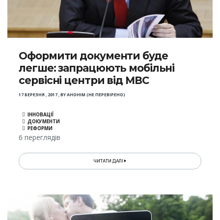
Оформити документи буде
легше: запрацюють мобільні
сервісні центри від МВС
17 БЕРЕЗНЯ , 2017
,
BY
АНОНІМ (НЕ ПЕРЕВІРЕНО)
ІННОВАЦІЇ
ДОКУМЕНТИ
РЕФОРМИ
6 переглядів
ЧИТАТИ ДАЛІ