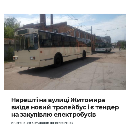
Нарешті на вулиці Житомира
виїде новий тролейбус і є тендер
на закупівлю електробусів
21 ЧЕРВНЯ , 2017
,
BY
АНОНІМ (НЕ ПЕРЕВІРЕНО)