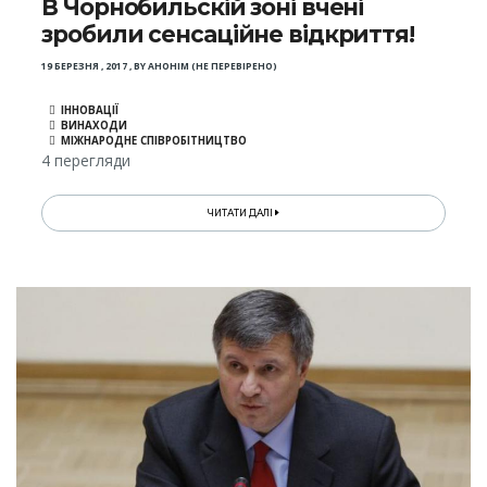
В Чорнобильскій зоні вчені
зробили сенсаційне відкриття!
19 БЕРЕЗНЯ , 2017
,
BY
АНОНІМ (НЕ ПЕРЕВІРЕНО)
ІННОВАЦІЇ
ВИНАХОДИ
МІЖНАРОДНЕ СПІВРОБІТНИЦТВО
4 перегляди
ЧИТАТИ ДАЛІ