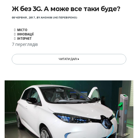
Ж без 3G. А може все таки буде?
08 ЧЕРВНЯ , 2017
,
BY
АНОНІМ (НЕ ПЕРЕВІРЕНО)
МІСТО
ІННОВАЦІЇ
ІНТЕРНЕТ
7 переглядів
ЧИТАТИ ДАЛІ