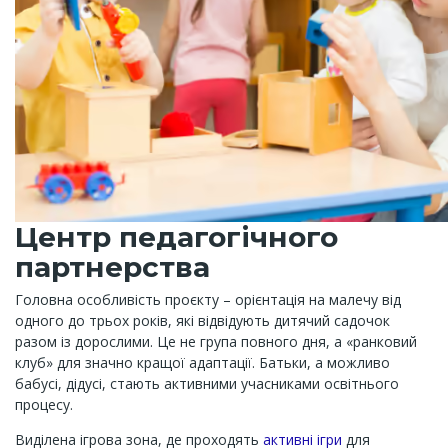
Центр педагогічного
партнерства
Головна особливість проєкту – орієнтація на малечу від
одного до трьох років, які відвідують дитячий садочок
разом із дорослими. Це не група повного дня, а «ранковий
клуб» для значно кращої адаптації. Батьки, а можливо
бабусі, дідусі, стають активними учасниками освітнього
процесу.
Виділена ігрова зона, де проходять
активні ігри
для