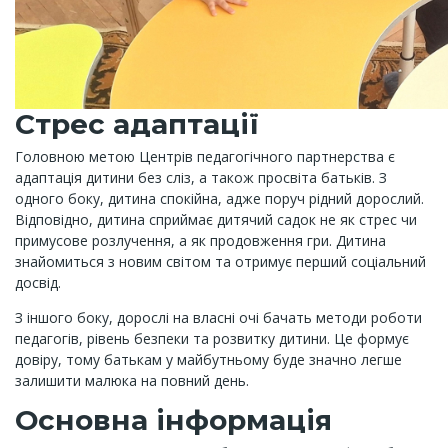
Стрес адаптації
Головною метою Центрів педагогічного партнерства є
адаптація дитини без сліз, а також просвіта батьків. З
одного боку, дитина спокійна, адже поруч рідний дорослий.
Відповідно, дитина сприймає дитячий садок не як стрес чи
примусове розлучення, а як продовження гри. Дитина
знайомиться з новим світом та отримує перший соціальний
досвід.
З іншого боку, дорослі на власні очі бачать методи роботи
педагогів, рівень безпеки та розвитку дитини. Це формує
довіру, тому батькам у майбутньому буде значно легше
залишити малюка на повний день.
Основна інформація