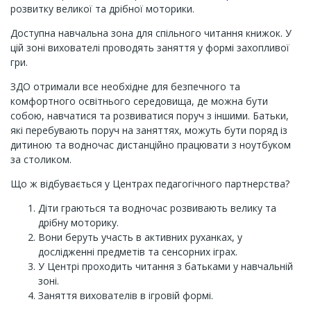
розвитку великої та дрібної моторики.
Доступна навчальна зона для спільного читання книжок. У
цій зоні вихователі проводять заняття у формі захопливої
гри.
ЗДО отримали все необхідне для безпечного та
комфортного освітнього середовища, де можна бути
собою, навчатися та розвиватися поруч з іншими. Батьки,
які перебувають поруч на заняттях, можуть бути поряд із
дитиною та водночас дистанційно працювати з ноутбуком
за столиком.
Що ж відбувається у Центрах педагогічного партнерства?
Діти граються та водночас розвивають велику та
дрібну моторику.
Вони беруть участь в активних руханках, у
дослідженні предметів та сенсорних іграх.
У Центрі проходить читання з батьками у навчальній
зоні.
Заняття вихователів в ігровій формі.