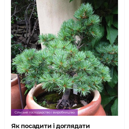
Сільське господарство і виробництво
Як посадити і доглядати