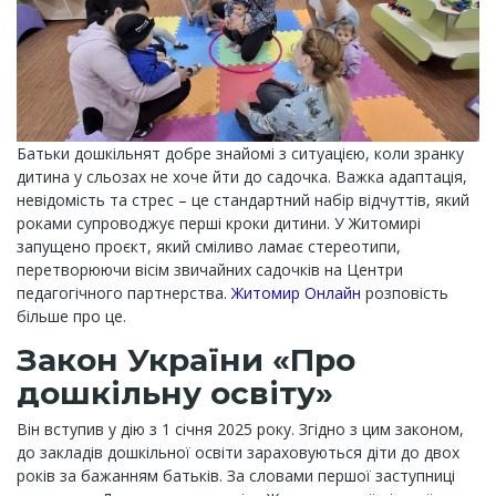
Батьки дошкільнят добре знайомі з ситуацією, коли зранку
дитина у сльозах не хоче йти до садочка. Важка адаптація,
невідомість та стрес – це стандартний набір відчуттів, який
роками супроводжує перші кроки дитини. У Житомирі
запущено проєкт, який сміливо ламає стереотипи,
перетворюючи вісім звичайних садочків на Центри
педагогічного партнерства.
Житомир Онлайн
розповість
більше про це.
Закон України «Про
дошкільну освіту»
Він вступив у дію з 1 січня 2025 року. Згідно з цим законом,
до закладів дошкільної освіти зараховуються діти до двох
років за бажанням батьків. За словами першої заступниці