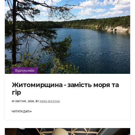
Відпочинок
Житомирщина - замість моря та
гір
01 КВІТНЯ , 2026
,
BY
ANNA MOSHAK
ЧИТАТИ ДАЛІ