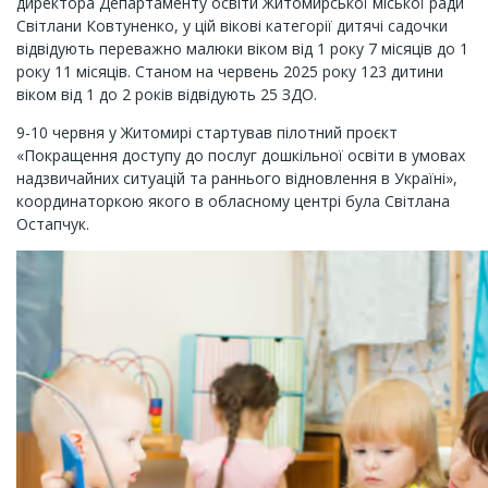
директора Департаменту освіти Житомирської міської ради
Світлани Ковтуненко, у цій вікові категорії дитячі садочки
відвідують переважно малюки віком від 1 року 7 місяців до 1
року 11 місяців. Станом на червень 2025 року 123 дитини
віком від 1 до 2 років відвідують 25 ЗДО.
9-10 червня у Житомирі стартував пілотний проєкт
«Покращення доступу до послуг дошкільної освіти в умовах
надзвичайних ситуацій та раннього відновлення в Україні»,
координаторкою якого в обласному центрі була Світлана
Остапчук.