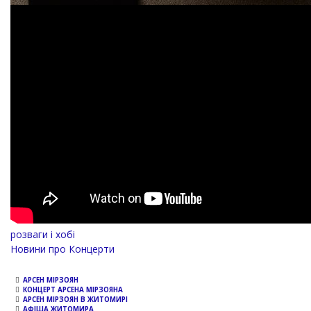
розваги і хобі
Новини про Концерти
АРСЕН МІРЗОЯН
КОНЦЕРТ АРСЕНА МІРЗОЯНА
АРСЕН МІРЗОЯН В ЖИТОМИРІ
АФІША ЖИТОМИРА