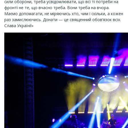
сили оборони, треба усвідомлювати, що всі ті потреби на
фронті не те, що вчасно треба. Вони треба на вчора.
Маємо допомагати, не міряючись хто, чим і скільки, а кожен
раз замислюючись. Донати — це священний обов’язок всіх.
Слава Україні!»