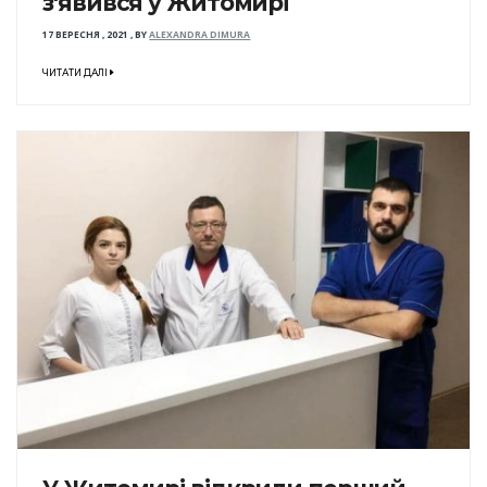
з'явився у Житомирі
17 ВЕРЕСНЯ , 2021
,
BY
ALEXANDRA DIMURA
ЧИТАТИ ДАЛІ