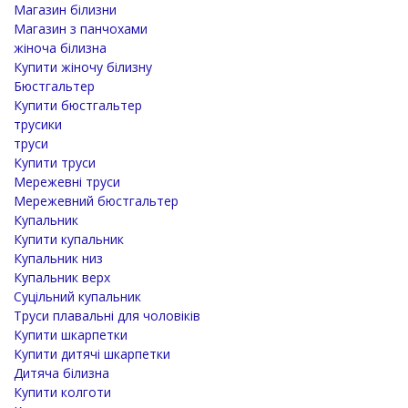
Магазин білизни
Магазин з панчохами
жіноча білизна
Купити жіночу білизну
Бюстгальтер
Купити бюстгальтер
трусики
труси
Купити труси
Мережевні труси
Мережевний бюстгальтер
Купальник
Купити купальник
Купальник низ
Купальник верх
Суцільний купальник
Труси плавальні для чоловіків
Купити шкарпетки
Купити дитячі шкарпетки
Дитяча білизна
Купити колготи