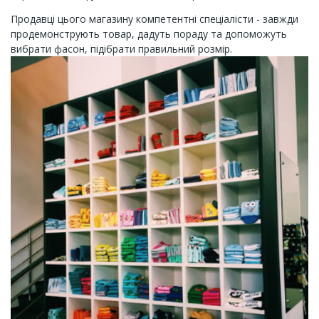
Продавці цього магазину компетентні спеціалісти - завжди
продемонструють товар, дадуть пораду та допоможуть
вибрати фасон, підібрати правильний розмір.