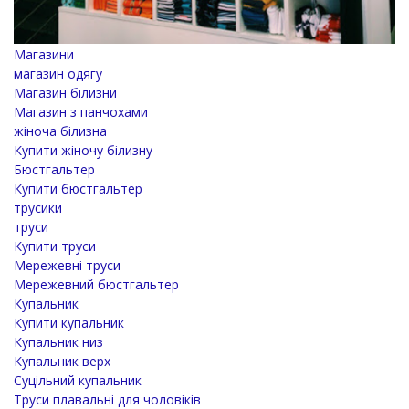
Магазини
магазин одягу
Магазин білизни
Магазин з панчохами
жіноча білизна
Купити жіночу білизну
Бюстгальтер
Купити бюстгальтер
трусики
труси
Купити труси
Мережевні труси
Мережевний бюстгальтер
Купальник
Купити купальник
Купальник низ
Купальник верх
Суцільний купальник
Труси плавальні для чоловіків