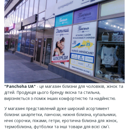
"Panchoha UA"
- це магазин білизни для чоловіків, жінок та
дітей. Продукція цього бренду якісна та стильна,
вирізняється з-поміж інших комфортністю та надійністю.
У магазині представлений дуже широкий асортимент
білизни: шкарпетки, панчохи, нижня білизна, купальники,
нічні сорочки, піжами, гетри, еротична білизна для жінок,
термобілизна, футболки та інші товари для всієї сім`ї.