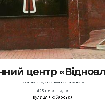
ний центр «Віднов
17 КВІТНЯ , 2018
,
BY
АНОНІМ (НЕ ПЕРЕВІРЕНО)
425 переглядів
вулиця Любарська