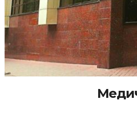
Медич