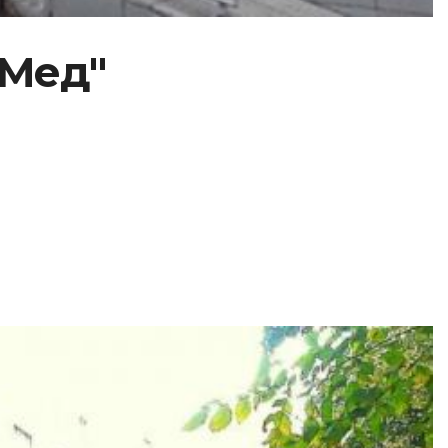
-Мед"