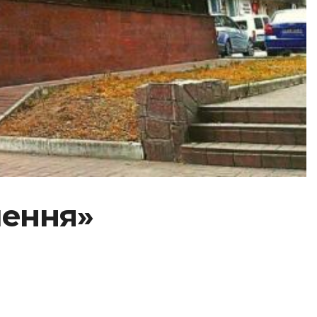
лення»