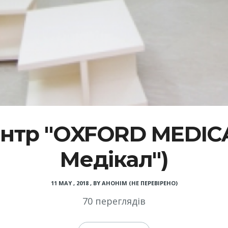
нтр "OXFORD MEDICA
Медікал")
11 MAY , 2018
,
BY
АНОНІМ (НЕ ПЕРЕВІРЕНО)
70 переглядів