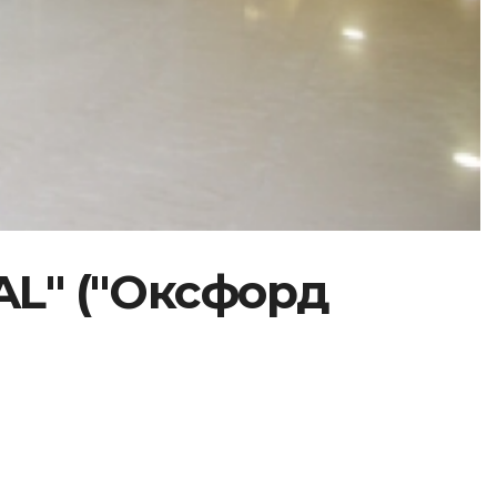
L" ("Оксфорд