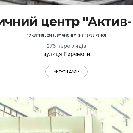
чний центр "Актив
17 КВІТНЯ , 2018
,
BY
АНОНІМ (НЕ ПЕРЕВІРЕНО)
276 переглядів
вулиця Перемоги
ЧИТАТИ ДАЛІ