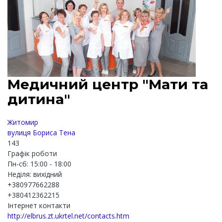
Медичний центр "Мати та
дитина"
Житомир
вулиця Бориса Тена
143
Графік роботи
Пн-сб: 15:00 - 18:00
Неділя: вихідний
+380977662288
+380412362215
Інтернет контакти
http://elbrus.zt.ukrtel.net/contacts.htm