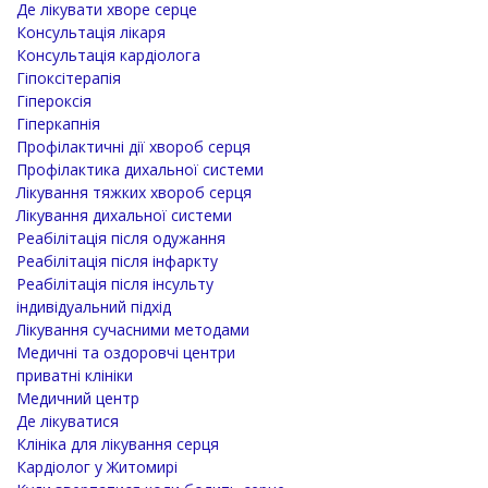
Де лікувати хворе серце
Консультація лікаря
Консультація кардіолога
Гіпоксітерапія
Гіпероксія
Гіперкапнія
Профілактичні дії хвороб серця
Профілактика дихальної системи
Лікування тяжких хвороб серця
Лікування дихальної системи
Реабілітація після одужання
Реабілітація після інфаркту
Реабілітація після інсульту
індивідуальний підхід
Лікування сучасними методами
Медичні та оздоровчі центри
приватні клініки
Медичний центр
Де лікуватися
Клініка для лікування серця
Кардіолог у Житомирі