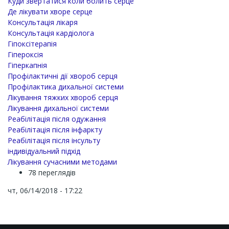
Куди звертатися коли болить серце
Де лікувати хворе серце
Консультація лікаря
Консультація кардіолога
Гіпоксітерапія
Гіпероксія
Гіперкапнія
Профілактичні дії хвороб серця
Профілактика дихальної системи
Лікування тяжких хвороб серця
Лікування дихальної системи
Реабілітація після одужання
Реабілітація після інфаркту
Реабілітація після інсульту
індивідуальний підхід
Лікування сучасними методами
78 переглядів
чт, 06/14/2018 - 17:22