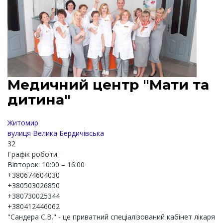
Медичний центр "Мати та
дитина"
Житомир
вулиця Велика Бердичівська
32
Графік роботи
Вівторок: 10:00 – 16:00
+380674604030
+380503026850
+380730025344
+380412446062
"Сандера С.В." - це приватний спеціалізований кабінет лікаря