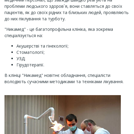
проблеми людського здоров`я, вони ставляться до своїх
пацієнтів, як до своїх рідних та близьких людей, проявляють
до них піклування та турботу.
"Никамед" - це багатопрофільна клініка, яка зокрема
спеціалізується на:
Акушерстві та гінекології;
Стоматології;
УЗД;
Гірудотерапії.
В клініці "Никамед" новітнє обладнання, спеціалісти
володіють сучасними методиками та техніками лікування.