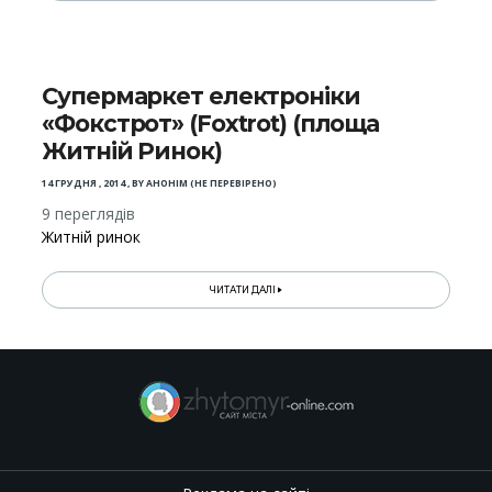
Супермаркет електроніки
«Фокстрот» (Foxtrot) (площа
Житній Ринок)
14 ГРУДНЯ , 2014
,
BY
АНОНІМ (НЕ ПЕРЕВІРЕНО)
9 переглядів
Житній ринок
ЧИТАТИ ДАЛІ