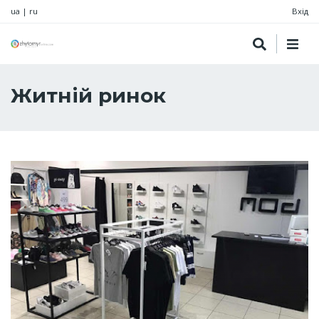
ua
|
ru
Вхід
Житній ринок