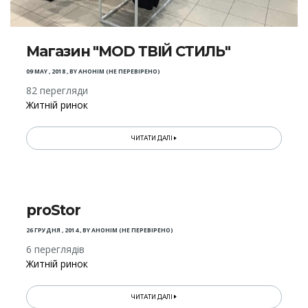
Магазин "MOD ТВІЙ СТИЛЬ"
09 MAY , 2018
,
BY
АНОНІМ (НЕ ПЕРЕВІРЕНО)
82 перегляди
Житній ринок
ЧИТАТИ ДАЛІ
proStor
26 ГРУДНЯ , 2014
,
BY
АНОНІМ (НЕ ПЕРЕВІРЕНО)
6 переглядів
Житній ринок
ЧИТАТИ ДАЛІ