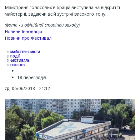
Майстриня голосових вібрацій виступила на відкритті
майстерні, задаючи всій зустрічі високого тону.
(фото - з офіційної сторінки заходу)
Новини Інновацій
Новини про Фестивалі
МАЙСТЕРНЯ МІСТА
ПОДІЇ
ФЕСТИВАЛЬ
ЕКОЛОГІЯ
18 переглядів
ср, 06/06/2018 - 21:12