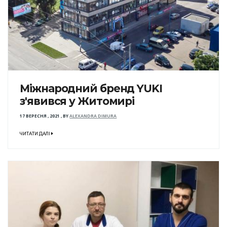
Міжнародний бренд YUKI
з'явився у Житомирі
17 ВЕРЕСНЯ , 2021
,
BY
ALEXANDRA DIMURA
ЧИТАТИ ДАЛІ