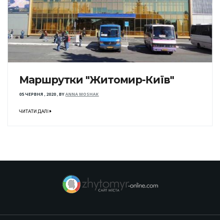
Маршрутки "Житомир-Київ"
05 ЧЕРВНЯ , 2020
,
BY
ANNA MOSHAK
ЧИТАТИ ДАЛІ