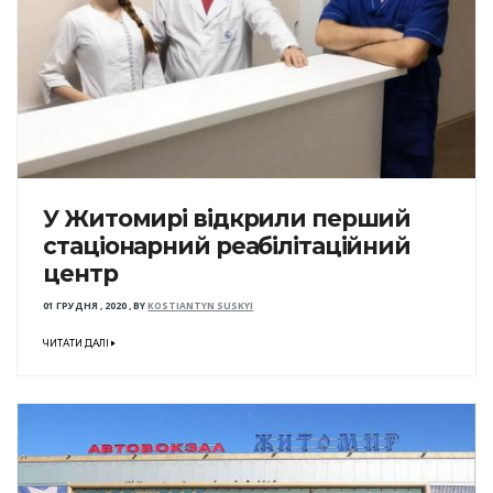
У Житомирі відкрили перший
стаціонарний реабілітаційний
центр
01 ГРУДНЯ , 2020
,
BY
KOSTIANTYN SUSKYI
ЧИТАТИ ДАЛІ