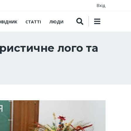
Вхід
ОВІДНИК
СТАТТІ
ЛЮДИ
ристичне лого та