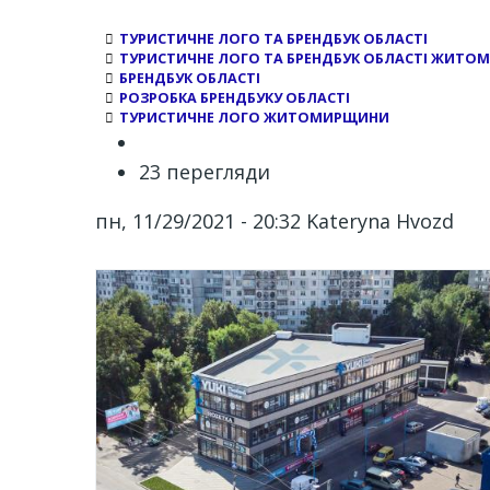
ТУРИСТИЧНЕ ЛОГО ТА БРЕНДБУК ОБЛАСТІ
ТУРИСТИЧНЕ ЛОГО ТА БРЕНДБУК ОБЛАСТІ ЖИТ
БРЕНДБУК ОБЛАСТІ
РОЗРОБКА БРЕНДБУКУ ОБЛАСТІ
ТУРИСТИЧНЕ ЛОГО ЖИТОМИРЩИНИ
23 перегляди
пн, 11/29/2021 - 20:32
Kateryna Hvozd