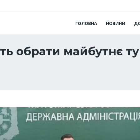
ГОЛОВНА
НОВИНИ
Д
ь обрати майбутнє ту