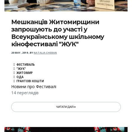
Мешканців Житомирщини
запрошують до участі у
Всеукраїнському шкільному
кінофестивалі "ЖУК"
20 MAY , 2019
,
BY
NATALIA CHEBAN
ФЕСТИВАЛЬ
"ЖУК"
ЖИТОМИР
ОДА
ГРАНТОВІ КОШТИ
Новини про Фестивалі
14 переглядів
ЧИТАТИ ДАЛІ