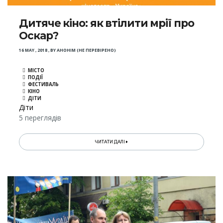
Дитяче кіно: як втілити мрії про
Оскар?
16 MAY , 2018
,
BY
АНОНІМ (НЕ ПЕРЕВІРЕНО)
МІСТО
ПОДІЇ
ФЕСТИВАЛЬ
КІНО
ДІТИ
Діти
5 переглядів
ЧИТАТИ ДАЛІ