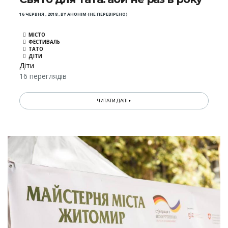
16 ЧЕРВНЯ , 2018
,
BY
АНОНІМ (НЕ ПЕРЕВІРЕНО)
МІСТО
ФЕСТИВАЛЬ
ТАТО
ДІТИ
Діти
16 переглядів
ЧИТАТИ ДАЛІ