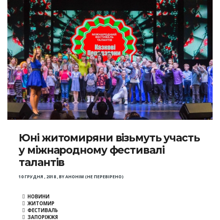
Юні житомиряни візьмуть участь
у міжнародному фестивалі
талантів
10 ГРУДНЯ , 2018
,
BY
АНОНІМ (НЕ ПЕРЕВІРЕНО)
НОВИНИ
ЖИТОМИР
ФЕСТИВАЛЬ
ЗАПОРІЖЖЯ