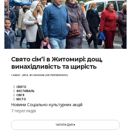
Свято сім’ї в Житомирі: дощ,
винахідливість та щирість
14 MAY , 2018
,
BY
АНОНІМ (НЕ ПЕРЕВІРЕНО)
СВЯТО
ФЕСТИВАЛЬ
СІМ'Я
МІСТО
Новини Соціально-культурних акцій
7 переглядів
ЧИТАТИ ДАЛІ