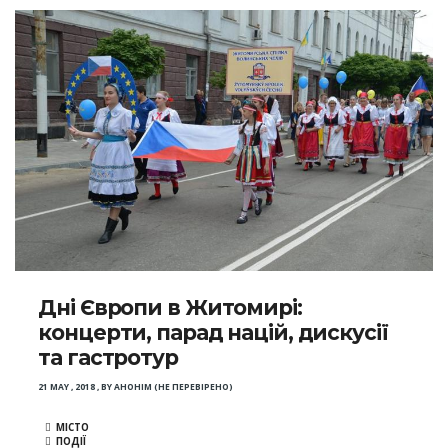
Дні Європи в Житомирі:
концерти, парад націй, дискусії
та гастротур
21 MAY , 2018
,
BY
АНОНІМ (НЕ ПЕРЕВІРЕНО)
МІСТО
ПОДІЇ