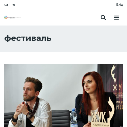
ua
|
ru
Вхід
фестиваль