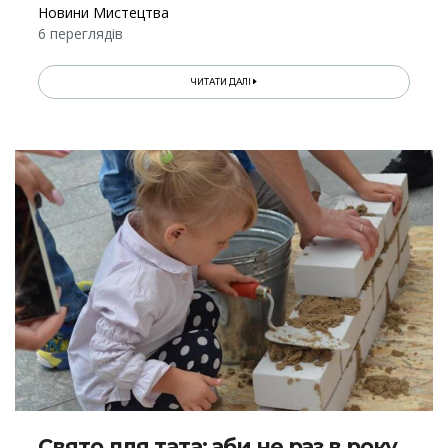
Новини Мистецтва
6 переглядів
ЧИТАТИ ДАЛІ
Свято для тата: аби не раз в року