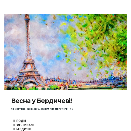
Весна у Бердичеві!
13 КВІТНЯ , 2018
,
BY
АНОНІМ (НЕ ПЕРЕВІРЕНО)
ПОДІЯ
ФЕСТИВАЛЬ
БЕРДИЧІВ