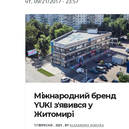
чт, 09/21/2017 - 23:57
Міжнародний бренд
YUKI з'явився у
Житомирі
17 ВЕРЕСНЯ , 2021
,
BY
ALEXANDRA DIMURA