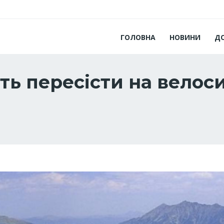
ГОЛОВНА
НОВИНИ
Д
ь пересісти на велос