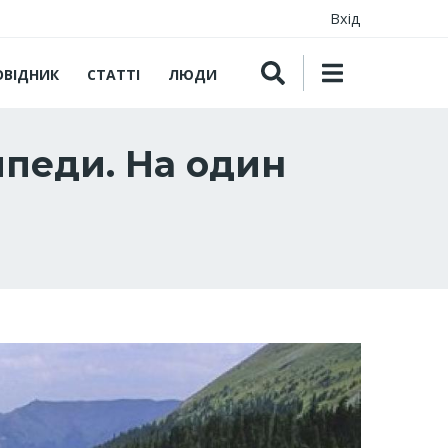
Вхід
ОВІДНИК
СТАТТІ
ЛЮДИ
ипеди. На один