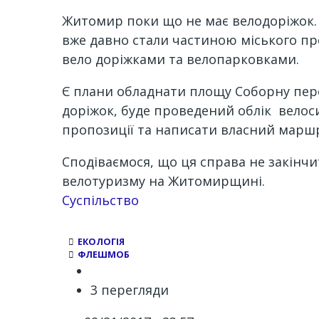
Житомир поки що не має велодоріжок. 
вже давно стали частиною міського про
вело доріжками та велопарковками.
Є плани обладнати площу Соборну пер
доріжок, буде проведений облік велоси
пропозиції та написати власний маршр
Сподіваємося, що ця справа не закінч
велотуризму на Житомирщині.
Суспільство
ЕКОЛОГІЯ
ФЛЕШМОБ
3 перегляди