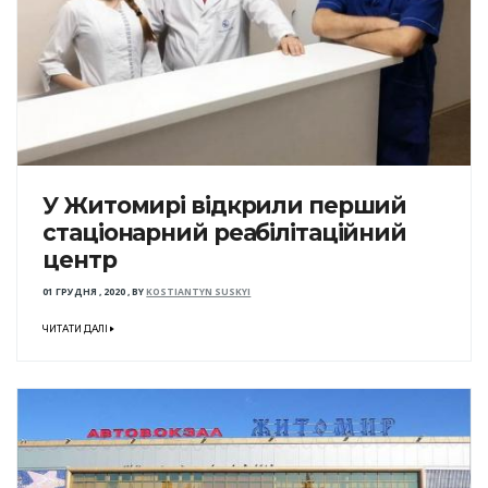
У Житомирі відкрили перший
стаціонарний реабілітаційний
центр
01 ГРУДНЯ , 2020
,
BY
KOSTIANTYN SUSKYI
ЧИТАТИ ДАЛІ