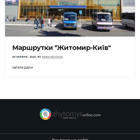
Маршрутки "Житомир-Київ"
05 ЧЕРВНЯ , 2020
,
BY
ANNA MOSHAK
ЧИТАТИ ДАЛІ