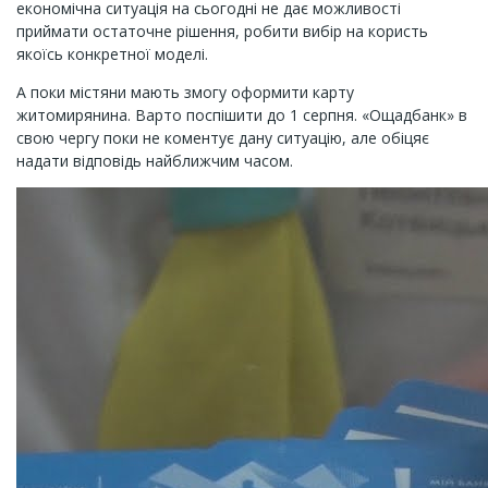
економічна ситуація на сьогодні не дає можливості
приймати остаточне рішення, робити вибір на користь
якоїсь конкретної моделі.
А поки містяни мають змогу оформити карту
житомирянина. Варто поспішити до 1 серпня. «Ощадбанк» в
свою чергу поки не коментує дану ситуацію, але обіцяє
надати відповідь найближчим часом.