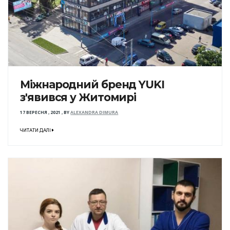
Міжнародний бренд YUKI
з'явився у Житомирі
17 ВЕРЕСНЯ , 2021
,
BY
ALEXANDRA DIMURA
ЧИТАТИ ДАЛІ