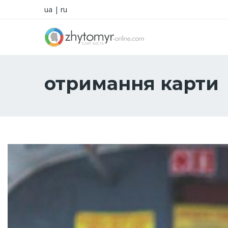
ua
|
ru
отримання карти