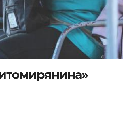
житомирянина»