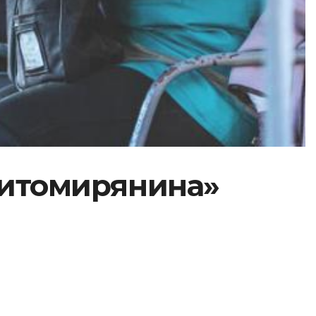
житомирянина»